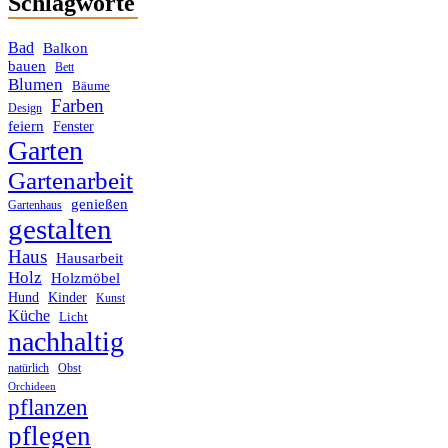
Schlagworte
Bad
Balkon
bauen
Bett
Blumen
Bäume
Farben
Design
feiern
Fenster
Garten
Gartenarbeit
genießen
Gartenhaus
gestalten
Haus
Hausarbeit
Holz
Holzmöbel
Hund
Kinder
Kunst
Küche
Licht
nachhaltig
Obst
natürlich
Orchideen
pflanzen
pflegen