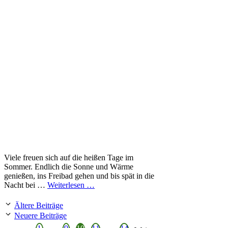
Viele freuen sich auf die heißen Tage im
Sommer. Endlich die Sonne und Wärme
genießen, ins Freibad gehen und bis spät in die
Nacht bei …
Weiterlesen …
Ältere Beiträge
Neuere Beiträge
Seite
Seite
Seite
Seite
Seite