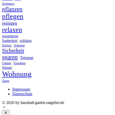
Orchideen
pflanzen
pflegen
reinigen
relaxen
reparieren
Sauberkeit
schlafen
Schutz
Senioren
Sicherheit
sparen
Terrasse
Umzug
Vorgarten
Wasser
Wohnung
Zaun
Impressum
Datenschutz
© 2026 by haushalt-garten-ratgeber.de