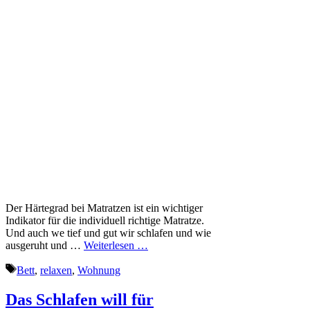
Der Härtegrad bei Matratzen ist ein wichtiger
Indikator für die individuell richtige Matratze.
Und auch we tief und gut wir schlafen und wie
ausgeruht und …
Weiterlesen …
Schlagwörter
Bett
,
relaxen
,
Wohnung
Das Schlafen will für