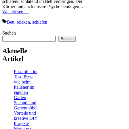
schlafend schlafend im Bett verbringen. Der
Körper und auch unsere Psyche benötigen …
Weiterlesen …
Schlagwörter
Bett
,
relaxen
,
schlafen
Suchen
Suchen
Aktuelle
Artikel
Pizzaofen im
Test: Pizza
wie beim
Italiener im
eigenen
Garten
Secondhand
Gartenmöbel:
Vorteile und
kreative DIY-
Projekte
Modernes