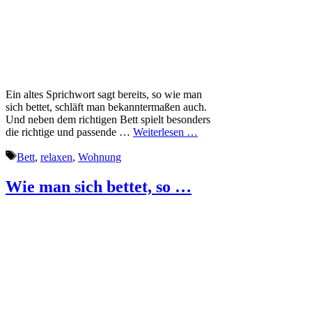
Ein altes Sprichwort sagt bereits, so wie man
sich bettet, schläft man bekanntermaßen auch.
Und neben dem richtigen Bett spielt besonders
die richtige und passende …
Weiterlesen …
Schlagwörter
Bett
,
relaxen
,
Wohnung
Wie man sich bettet, so …