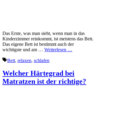
Das Erste, was man sieht, wenn man in das
Kinderzimmer reinkommt, ist meistens das Bett.
Das eigene Bett ist bestimmt auch der
wichtigste und am …
Weiterlesen …
Schlagwörter
Bett
,
relaxen
,
schlafen
Welcher Härtegrad bei
Matratzen ist der richtige?