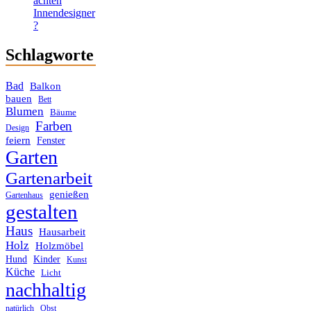
achten
Innendesigner
?
Schlagworte
Bad
Balkon
bauen
Bett
Blumen
Bäume
Farben
Design
feiern
Fenster
Garten
Gartenarbeit
genießen
Gartenhaus
gestalten
Haus
Hausarbeit
Holz
Holzmöbel
Hund
Kinder
Kunst
Küche
Licht
nachhaltig
Obst
natürlich