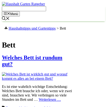
Zum
Inhalt
springen
Menü
☘
Haushaltstipps und Gartentipps
>
Bett
Bett
Welches Bett ist rundum
gut?
Es ist eine wahrlich wichtige Entscheidung:
Welches Bett brauche ich oder, wenn wir zwei
sind, brauchen wir. Wir verbringen so viele
Stunden im Bett und …
Weiterlesen …