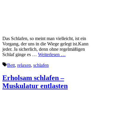
Das Schlafen, so meint man vielleicht, ist ein
Vorgang, der uns in die Wiege gelegt ist.Kann
jeder. Ja sicherlich, denn ohne regelmäßigen
Schlaf ginge es …
Weiterlesen …
Schlagwörter
Bett
,
relaxen
,
schlafen
Erholsam schlafen –
Muskulatur entlasten