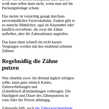
weiß man selbst dann nicht, wenn man auf die
Packungsbeilage schaut.
Das meiste ist vorsichtig gesagt durchaus
unverständliches Fachvokabular. Zudem gibt es
so manche Mittelchen, egal ob Hausmittel oder
käuflich erworbene, die zwar die Zähne
aufhellen, aber die Zahnsubstanz angreifen.
Das kann dann schnell ein recht kurzes
Vergnügen werden mit den strahlend schönen
Zähnen.
Regelmäßig die Zähne
putzen
Was ohnehin zwei- bis dreimal täglich erfolgen
sollte, kann ganz einfach Karies,
Zahnverfärbungen und
(Zahnfleisch-)Entzündungen vorbeugen. Die
Häufigkeit und Dauer des Zähneputzens ist
vom Alter der Person abhängig.
Zahnseide hilft, auch
die Zahnzwischenräume