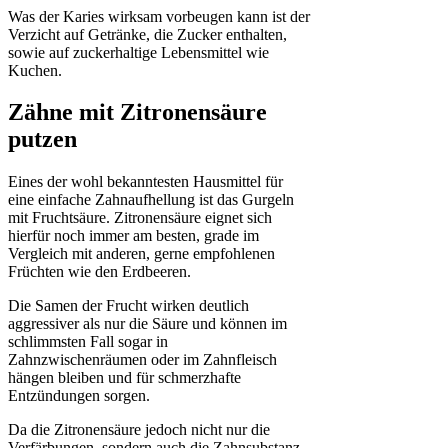
Was der Karies wirksam vorbeugen kann ist der
Verzicht auf Getränke, die Zucker enthalten,
sowie auf zuckerhaltige Lebensmittel wie
Kuchen.
Zähne mit Zitronensäure
putzen
Eines der wohl bekanntesten Hausmittel für
eine einfache Zahnaufhellung ist das Gurgeln
mit Fruchtsäure. Zitronensäure eignet sich
hierfür noch immer am besten, grade im
Vergleich mit anderen, gerne empfohlenen
Früchten wie den Erdbeeren.
Die Samen der Frucht wirken deutlich
aggressiver als nur die Säure und können im
schlimmsten Fall sogar in
Zahnzwischenräumen oder im Zahnfleisch
hängen bleiben und für schmerzhafte
Entzündungen sorgen.
Da die Zitronensäure jedoch nicht nur die
Verfärbungen, sondern auch die Zahnsubstanz