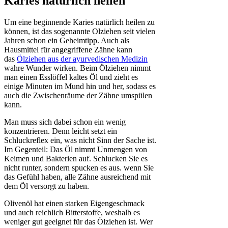
Karies natürlich heilen
Um eine beginnende Karies natürlich heilen zu
können, ist das sogenannte Olziehen seit vielen
Jahren schon ein Geheimtipp. Auch als
Hausmittel für angegriffene Zähne kann
das
Ölziehen aus der ayurvedischen Medizin
wahre Wunder wirken. Beim Ölziehen nimmt
man einen Esslöffel kaltes Öl und zieht es
einige Minuten im Mund hin und her, sodass es
auch die Zwischenräume der Zähne umspülen
kann.
Man muss sich dabei schon ein wenig
konzentrieren. Denn leicht setzt ein
Schluckreflex ein, was nicht Sinn der Sache ist.
Im Gegenteil: Das Öl nimmt Unmengen von
Keimen und Bakterien auf. Schlucken Sie es
nicht runter, sondern spucken es aus. wenn Sie
das Gefühl haben, alle Zähne ausreichend mit
dem Öl versorgt zu haben.
Olivenöl hat einen starken Eigengeschmack
und auch reichlich Bitterstoffe, weshalb es
weniger gut geeignet für das Ölziehen ist. Wer