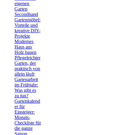
eigenen
Garten
Secondhand
Gartenmöbel:
Vorteile und
kreative DIY-
Projekte
Modernes
Haus aus
Holz bauen
Pflegeleichter
Garten, der
praktisch von
allein läuft
Gartenarbeit
im Frühjahr:
Was gibt es
zu tun?
Gartenkalend
er für
Einsteiger:
Monats-
Checkliste für
die ganze
Saison