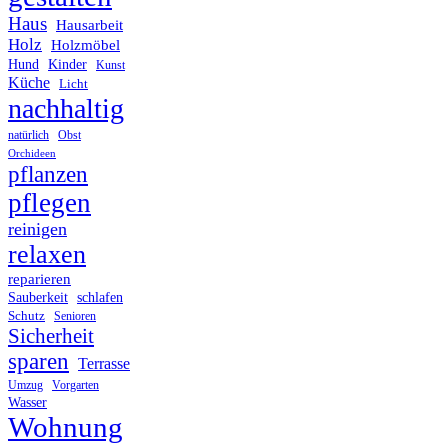
Haus
Hausarbeit
Holz
Holzmöbel
Hund
Kinder
Kunst
Küche
Licht
nachhaltig
Obst
natürlich
Orchideen
pflanzen
pflegen
reinigen
relaxen
reparieren
Sauberkeit
schlafen
Schutz
Senioren
Sicherheit
sparen
Terrasse
Umzug
Vorgarten
Wasser
Wohnung