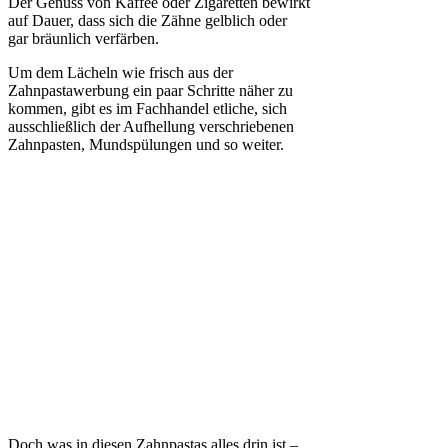
Der Genuss von Kaffee oder Zigaretten bewirkt
auf Dauer, dass sich die Zähne gelblich oder
gar bräunlich verfärben.
Um dem Lächeln wie frisch aus der
Zahnpastawerbung ein paar Schritte näher zu
kommen, gibt es im Fachhandel etliche, sich
ausschließlich der Aufhellung verschriebenen
Zahnpasten, Mundspülungen und so weiter.
Doch was in diesen Zahnpastas alles drin ist –