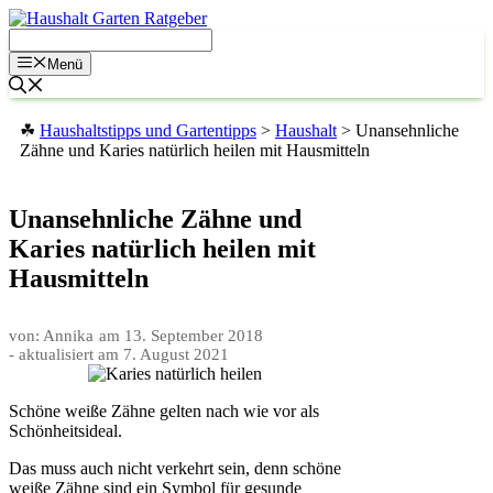
Zum
Inhalt
springen
Menü
☘
Haushaltstipps und Gartentipps
>
Haushalt
>
Unansehnliche
Zähne und Karies natürlich heilen mit Hausmitteln
Unansehnliche Zähne und
Karies natürlich heilen mit
Hausmitteln
von: Annika
am
13. September 2018
- aktualisiert am
7. August 2021
Schöne weiße Zähne gelten nach wie vor als
Schönheitsideal.
Das muss auch nicht verkehrt sein, denn schöne
weiße Zähne sind ein Symbol für gesunde