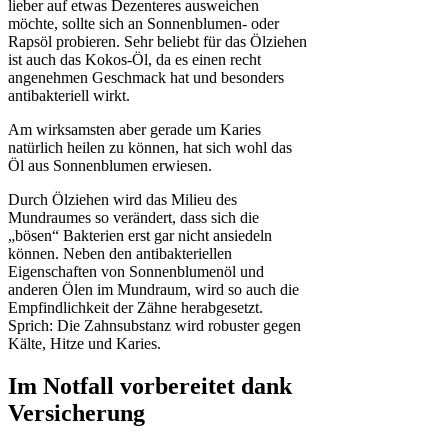
lieber auf etwas Dezenteres ausweichen
möchte, sollte sich an Sonnenblumen- oder
Rapsöl probieren. Sehr beliebt für das Ölziehen
ist auch das Kokos-Öl, da es einen recht
angenehmen Geschmack hat und besonders
antibakteriell wirkt.
Am wirksamsten aber gerade um Karies
natürlich heilen zu können, hat sich wohl das
Öl aus Sonnenblumen erwiesen.
Durch Ölziehen wird das Milieu des
Mundraumes so verändert, dass sich die
„bösen“ Bakterien erst gar nicht ansiedeln
können. Neben den antibakteriellen
Eigenschaften von Sonnenblumenöl und
anderen Ölen im Mundraum, wird so auch die
Empfindlichkeit der Zähne herabgesetzt.
Sprich: Die Zahnsubstanz wird robuster gegen
Kälte, Hitze und Karies.
Im Notfall vorbereitet dank
Versicherung