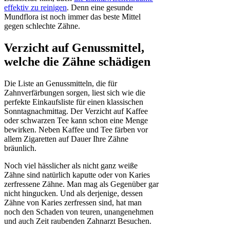
effektiv zu reinigen
. Denn eine gesunde
Mundflora ist noch immer das beste Mittel
gegen schlechte Zähne.
Verzicht auf Genussmittel,
welche die Zähne schädigen
Die Liste an Genussmitteln, die für
Zahnverfärbungen sorgen, liest sich wie die
perfekte Einkaufsliste für einen klassischen
Sonntagnachmittag. Der Verzicht auf Kaffee
oder schwarzen Tee kann schon eine Menge
bewirken. Neben Kaffee und Tee färben vor
allem Zigaretten auf Dauer Ihre Zähne
bräunlich.
Noch viel hässlicher als nicht ganz weiße
Zähne sind natürlich kaputte oder von Karies
zerfressene Zähne. Man mag als Gegenüber gar
nicht hingucken. Und als derjenige, dessen
Zähne von Karies zerfressen sind, hat man
noch den Schaden von teuren, unangenehmen
und auch Zeit raubenden Zahnarzt Besuchen.