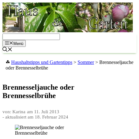
Zum
Inhalt
springen
Menü
☘
Haushaltstipps und Gartentipps
>
Sommer
>
Brennesseljauche
oder Brennesselbrühe
Brennesseljauche oder
Brennesselbrühe
von: Karina
am
11. Juli 2013
- aktualisiert am
18. Februar 2024