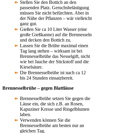
Stellen Sie den Bottich an den
passenden Platz. Geruchsbelästigung
müssen Sie nicht befürchten. Aber in
der Nähe der Pflanzen – wär vielleicht
ganz gut.
Gießen Sie ca 10 Liter Wasser (eine
große Gießkanne) auf die Brennesseln
und decken den Bottich zu.
Lassen Sie die Brühe maximal einen
Tag lang stehen – wirksam ist bei
Brennesselbrühe das Nesselgift, nicht
wie bei Jauche der Stickstoff und die
Kieselsäure.
Die Brennesselbrühe ist nach ca 12
bis 24 Stunden einsatzbereit.
Brennesselbrühe – gegen Blattläuse
Brennesselbrühe setzen Sie gegen die
Läuse ein, die sich z.B. an Rosen,
Kapuziner Kresse und Ringelblumen
laben.
Verwenden können Sie die
Brennesselbrühe am besten nur an
gleichen Tag.