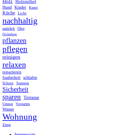
Holz
Holzmöbel
Hund
Kinder
Kunst
Küche
Licht
nachhaltig
Obst
natürlich
Orchideen
pflanzen
pflegen
reinigen
relaxen
reparieren
Sauberkeit
schlafen
Schutz
Senioren
Sicherheit
sparen
Terrasse
Umzug
Vorgarten
Wasser
Wohnung
Zaun
Impressum