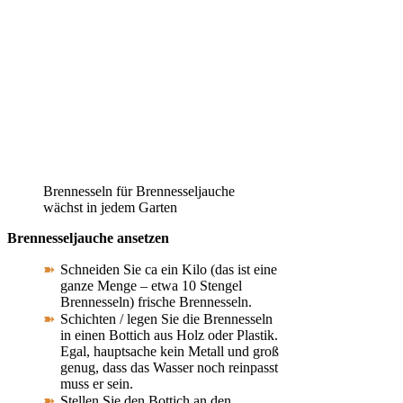
Brennesseln für Brennesseljauche
wächst in jedem Garten
Brennesseljauche ansetzen
Schneiden Sie ca ein Kilo (das ist eine
ganze Menge – etwa 10 Stengel
Brennesseln) frische Brennesseln.
Schichten / legen Sie die Brennesseln
in einen Bottich aus Holz oder Plastik.
Egal, hauptsache kein Metall und groß
genug, dass das Wasser noch reinpasst
muss er sein.
Stellen Sie den Bottich an den