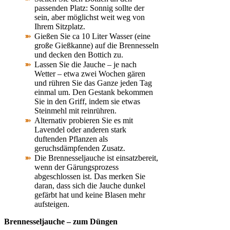
passenden Platz: Sonnig sollte der
sein, aber möglichst weit weg von
Ihrem Sitzplatz.
Gießen Sie ca 10 Liter Wasser (eine
große Gießkanne) auf die Brennesseln
und decken den Bottich zu.
Lassen Sie die Jauche – je nach
Wetter – etwa zwei Wochen gären
und rühren Sie das Ganze jeden Tag
einmal um. Den Gestank bekommen
Sie in den Griff, indem sie etwas
Steinmehl mit reinrühren.
Alternativ probieren Sie es mit
Lavendel oder anderen stark
duftenden Pflanzen als
geruchsdämpfenden Zusatz.
Die Brennesseljauche ist einsatzbereit,
wenn der Gärungsprozess
abgeschlossen ist. Das merken Sie
daran, dass sich die Jauche dunkel
gefärbt hat und keine Blasen mehr
aufsteigen.
Brennesseljauche – zum Düngen