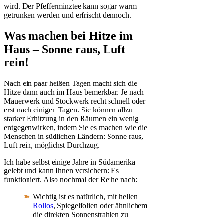
wird. Der Pfefferminztee kann sogar warm
getrunken werden und erfrischt dennoch.
Was machen bei Hitze im
Haus – Sonne raus, Luft
rein!
Nach ein paar heißen Tagen macht sich die
Hitze dann auch im Haus bemerkbar. Je nach
Mauerwerk und Stockwerk recht schnell oder
erst nach einigen Tagen. Sie können allzu
starker Erhitzung in den Räumen ein wenig
entgegenwirken, indem Sie es machen wie die
Menschen in südlichen Ländern: Sonne raus,
Luft rein, möglichst Durchzug.
Ich habe selbst einige Jahre in Südamerika
gelebt und kann Ihnen versichern: Es
funktioniert. Also nochmal der Reihe nach:
Wichtig ist es natürlich, mit hellen
Rollos
, Spiegelfolien oder ähnlichem
die direkten Sonnenstrahlen zu