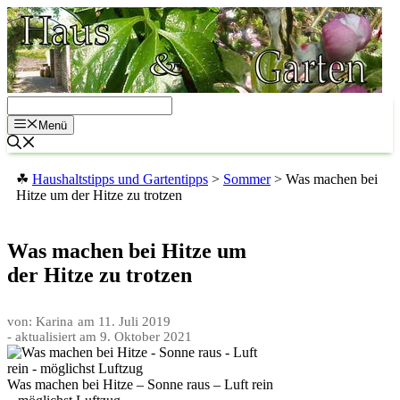
Zum
Inhalt
springen
Menü
☘
Haushaltstipps und Gartentipps
>
Sommer
>
Was machen bei
Hitze um der Hitze zu trotzen
Was machen bei Hitze um
der Hitze zu trotzen
von: Karina
am
11. Juli 2019
- aktualisiert am
9. Oktober 2021
Was machen bei Hitze – Sonne raus – Luft rein