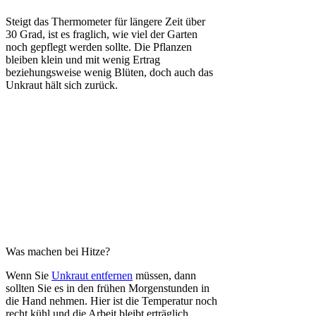
Steigt das Thermometer für längere Zeit über
30 Grad, ist es fraglich, wie viel der Garten
noch gepflegt werden sollte. Die Pflanzen
bleiben klein und mit wenig Ertrag
beziehungsweise wenig Blüten, doch auch das
Unkraut hält sich zurück.
Was machen bei Hitze?
Wenn Sie
Unkraut entfernen
müssen, dann
sollten Sie es in den frühen Morgenstunden in
die Hand nehmen. Hier ist die Temperatur noch
recht kühl und die Arbeit bleibt erträglich.