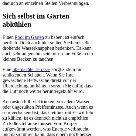
dadurch an einzelnen Stellen Verbrennungen.
Sich selbst im Garten
abkühlen
Einen
Pool im Garten
zu haben, ist einfach
herrlich. Doch auch hier sollten Sie bereits die
drohende Wasserknappheit bedenken. Es kann
auch sehr angenehm sein, nur seine Füße in ein
kleines Becken zu tauchen.
Eine
überdachte Terrasse
sorgt zudem für
schützenden Schatten. Wenn Sie Ihre
gewaschene Bettwäsche direkt vor der
Überdachung aufhängen sorgen Sie dafür, dass
die Luft noch weiter heruntergekühlt wird.
Ansonsten hilft viel trinken, vor allem Wasser
oder ungesüßten Pfefferminztee. Auch wenn es
sehr verlockend ist, das Getränk mit Eiswürfeln
zu kühlen, ist es dennoch nicht zu empfehlen.
Zu kalte Getränke müssen vom Körper
aufgewärmt werden, was Energie verbraucht
und dazu führen kann, dass einem noch heißer