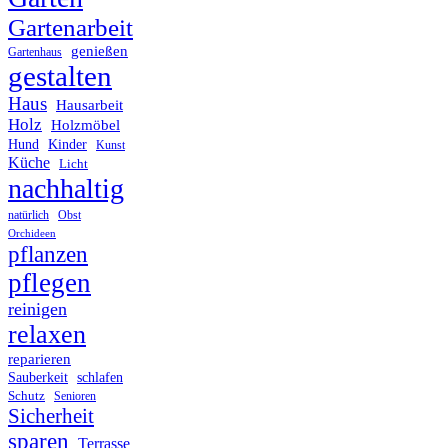
Gartenarbeit
genießen
Gartenhaus
gestalten
Haus
Hausarbeit
Holz
Holzmöbel
Hund
Kinder
Kunst
Küche
Licht
nachhaltig
Obst
natürlich
Orchideen
pflanzen
pflegen
reinigen
relaxen
reparieren
Sauberkeit
schlafen
Schutz
Senioren
Sicherheit
sparen
Terrasse