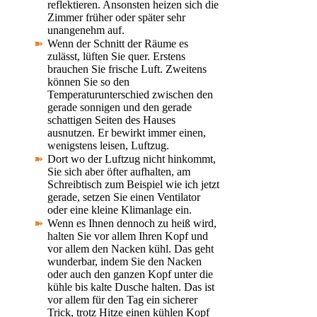
reflektieren. Ansonsten heizen sich die
Zimmer früher oder später sehr
unangenehm auf.
Wenn der Schnitt der Räume es
zulässt, lüften Sie quer. Erstens
brauchen Sie frische Luft. Zweitens
können Sie so den
Temperaturunterschied zwischen den
gerade sonnigen und den gerade
schattigen Seiten des Hauses
ausnutzen. Er bewirkt immer einen,
wenigstens leisen, Luftzug.
Dort wo der Luftzug nicht hinkommt,
Sie sich aber öfter aufhalten, am
Schreibtisch zum Beispiel wie ich jetzt
gerade, setzen Sie einen Ventilator
oder eine kleine Klimanlage ein.
Wenn es Ihnen dennoch zu heiß wird,
halten Sie vor allem Ihren Kopf und
vor allem den Nacken kühl. Das geht
wunderbar, indem Sie den Nacken
oder auch den ganzen Kopf unter die
kühle bis kalte Dusche halten. Das ist
vor allem für den Tag ein sicherer
Trick, trotz Hitze einen kühlen Kopf