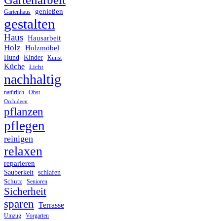
genießen
Gartenhaus
gestalten
Haus
Hausarbeit
Holz
Holzmöbel
Hund
Kinder
Kunst
Küche
Licht
nachhaltig
Obst
natürlich
Orchideen
pflanzen
pflegen
reinigen
relaxen
reparieren
Sauberkeit
schlafen
Schutz
Senioren
Sicherheit
sparen
Terrasse
Umzug
Vorgarten