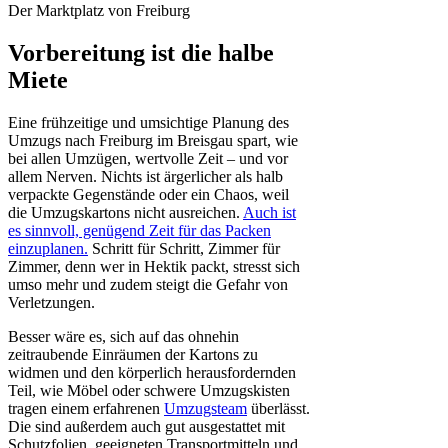
Der Marktplatz von Freiburg
Vorbereitung ist die halbe
Miete
Eine frühzeitige und umsichtige Planung des
Umzugs nach Freiburg im Breisgau spart, wie
bei allen Umzügen, wertvolle Zeit – und vor
allem Nerven. Nichts ist ärgerlicher als halb
verpackte Gegenstände oder ein Chaos, weil
die Umzugskartons nicht ausreichen.
Auch ist
es sinnvoll, genügend Zeit für das Packen
einzuplanen.
Schritt für Schritt, Zimmer für
Zimmer, denn wer in Hektik packt, stresst sich
umso mehr und zudem steigt die Gefahr von
Verletzungen.
Besser wäre es, sich auf das ohnehin
zeitraubende Einräumen der Kartons zu
widmen und den körperlich herausfordernden
Teil, wie Möbel oder schwere Umzugskisten
tragen einem erfahrenen
Umzugsteam
überlässt.
Die sind außerdem auch gut ausgestattet mit
Schutzfolien, geeigneten Transportmitteln und