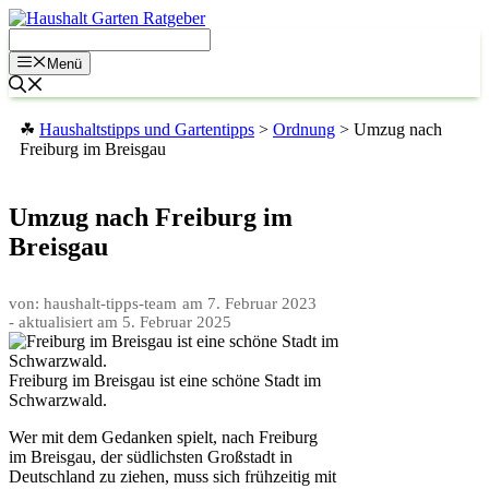
Zum
Inhalt
springen
Menü
☘
Haushaltstipps und Gartentipps
>
Ordnung
>
Umzug nach
Freiburg im Breisgau
Umzug nach Freiburg im
Breisgau
von: haushalt-tipps-team
am
7. Februar 2023
- aktualisiert am
5. Februar 2025
Freiburg im Breisgau ist eine schöne Stadt im
Schwarzwald.
Wer mit dem Gedanken spielt, nach Freiburg
im Breisgau, der südlichsten Großstadt in
Deutschland zu ziehen, muss sich frühzeitig mit