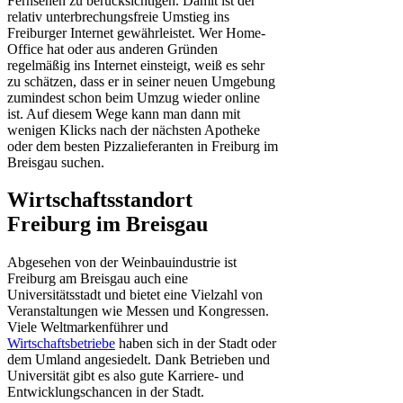
Fernsehen zu berücksichtigen. Damit ist der
relativ unterbrechungsfreie Umstieg ins
Freiburger Internet gewährleistet. Wer Home-
Office hat oder aus anderen Gründen
regelmäßig ins Internet einsteigt, weiß es sehr
zu schätzen, dass er in seiner neuen Umgebung
zumindest schon beim Umzug wieder online
ist. Auf diesem Wege kann man dann mit
wenigen Klicks nach der nächsten Apotheke
oder dem besten Pizzalieferanten in Freiburg im
Breisgau suchen.
Wirtschaftsstandort
Freiburg im Breisgau
Abgesehen von der Weinbauindustrie ist
Freiburg am Breisgau auch eine
Universitätsstadt und bietet eine Vielzahl von
Veranstaltungen wie Messen und Kongressen.
Viele Weltmarkenführer und
Wirtschaftsbetriebe
haben sich in der Stadt oder
dem Umland angesiedelt. Dank Betrieben und
Universität gibt es also gute Karriere- und
Entwicklungschancen in der Stadt.