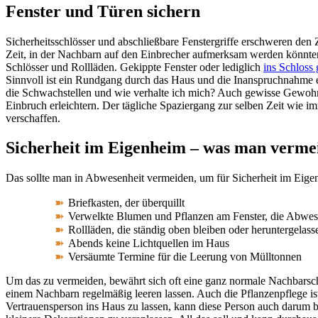
Fenster und Türen sichern
Sicherheitsschlösser und abschließbare Fenstergriffe erschweren den 
Zeit, in der Nachbarn auf den Einbrecher aufmerksam werden könnte
Schlösser und Rollläden. Gekippte Fenster oder lediglich
ins Schloss
Sinnvoll ist ein Rundgang durch das Haus und die Inanspruchnahme 
die Schwachstellen und wie verhalte ich mich? Auch gewisse Gewoh
Einbruch erleichtern. Der tägliche Spaziergang zur selben Zeit wie im
verschaffen.
Sicherheit im Eigenheim – was man verme
Das sollte man in Abwesenheit vermeiden, um für Sicherheit im Eige
Briefkasten, der überquillt
Verwelkte Blumen und Pflanzen am Fenster, die Abwese
Rollläden, die ständig oben bleiben oder heruntergelass
Abends keine Lichtquellen im Haus
Versäumte Termine für die Leerung von Mülltonnen
Um das zu vermeiden, bewährt sich oft eine ganz normale Nachbarsc
einem Nachbarn regelmäßig leeren lassen. Auch die Pflanzenpflege ist
Vertrauensperson ins Haus zu lassen, kann diese Person auch darum b