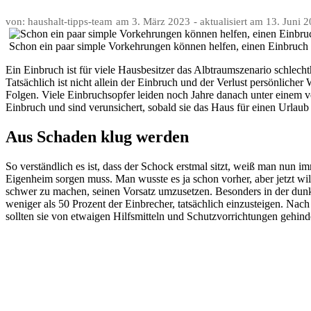
von: haushalt-tipps-team
am
3. März 2023
- aktualisiert am
13. Juni 
Schon ein paar simple Vorkehrungen können helfen, einen Einbruch 
Ein Einbruch ist für viele Hausbesitzer das Albtraumszenario schlechth
Tatsächlich ist nicht allein der Einbruch und der Verlust persönliche
Folgen. Viele Einbruchsopfer leiden noch Jahre danach unter einem v
Einbruch und sind verunsichert, sobald sie das Haus für einen Urlaub
Aus Schaden klug werden
So verständlich es ist, dass der Schock erstmal sitzt, weiß man nun i
Eigenheim sorgen muss. Man wusste es ja schon vorher, aber jetzt wil
schwer zu machen, seinen Vorsatz umzusetzen. Besonders in der dunk
weniger als 50 Prozent der Einbrecher, tatsächlich einzusteigen. Na
sollten sie von etwaigen Hilfsmitteln und Schutzvorrichtungen gehind