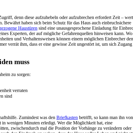
Zugriff, denn diese aufzuhebeln oder aufzubrechen erfordert Zeit – wert
n. Bewährt haben sich beim Schutz für das Haus auch einbruchsichere
 gezogene Haustüren
sind eine unausgesprochene Einladung für Einbrec
eines Experten, der auf mögliche Gefahrenquellen hinweisen kann. Wo
nheiten und Verhaltensweisen können einem möglichen Einbrecher de
mer verrät ihm, dass er eine gewisse Zeit ungestört ist, um sich Zugang
iden muss
nheim zu sorgen:
nheit verraten
en sind
haftshilfe. Zumindest was den
Briefkasten
betrifft, so kann man ihn von
 in wenigen Minuten erledigt. Wer die Möglichkeit hat, eine
itten, zwischendurch mal die Position der Vorhänge zu verändern oder