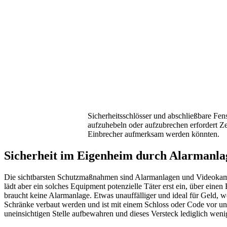
Sicherheitsschlösser und abschließbare Fens
aufzuhebeln oder aufzubrechen erfordert Zei
Einbrecher aufmerksam werden könnten.
Sicherheit im Eigenheim durch Alarmanl
Die sichtbarsten Schutzmaßnahmen sind Alarmanlagen und Videokamer
lädt aber ein solches Equipment potenzielle Täter erst ein, über ein
braucht keine Alarmanlage. Etwas unauffälliger und ideal für Geld, 
Schränke verbaut werden und ist mit einem Schloss oder Code vor uner
uneinsichtigen Stelle aufbewahren und dieses Versteck lediglich weni