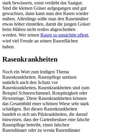
stark bewässern, sonst verdirbt das Saatgut.
Sind die kleinen Gräser aufgegangen und gut
gewachsen, dann kann man den Rasen wieder
mähen. Allerdings sollte man den Rasenmäher
etwas höher einstellen, damit die jungen Gräser
beim Mähen nicht restlos abgeschnitten
werden.
Wer seinen
Rasen so umsichtig pflegt
,
wird viel Freude an seinen Rasenflächen
haben.
Rasenkrankheiten
Noch ein Wort zum leidigen Thema
Rasenkrankheiten. Rasenpflege umfasst
natürlich auch den Schutz vor
Rasenkrankheiten
.
Rasenkrankheiten sind zum
Beispiel Schneeschimmel, Rotspitzigkeit oder
Hexenringe. Diese Rasenkrankheiten können
das Gesamtbild einer schönen Wiese sehr stark
schädigen. Bei diesen Rasenkrankheiten
handelt es sich um Pilzkrankheiten, die darauf
hinweisen, dass der Gartenbesitzer eine falsche
Rasenpflege betreibt, einen falschen
Rasendünger oder zu wenig Rasendünger