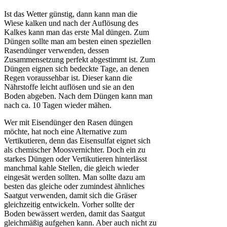
Ist das Wetter günstig, dann kann man die
Wiese kalken und nach der Auflösung des
Kalkes kann man das erste Mal düngen. Zum
Düngen sollte man am besten einen speziellen
Rasendünger verwenden, dessen
Zusammensetzung perfekt abgestimmt ist. Zum
Düngen eignen sich bedeckte Tage, an denen
Regen voraussehbar ist. Dieser kann die
Nährstoffe leicht auflösen und sie an den
Boden abgeben. Nach dem Düngen kann man
nach ca. 10 Tagen wieder mähen.
Wer mit Eisendünger den Rasen düngen
möchte, hat noch eine Alternative zum
Vertikutieren, denn das Eisensulfat eignet sich
als chemischer Moosvernichter. Doch ein zu
starkes Düngen oder Vertikutieren hinterlässt
manchmal kahle Stellen, die gleich wieder
eingesät werden sollten. Man sollte dazu am
besten das gleiche oder zumindest ähnliches
Saatgut verwenden, damit sich die Gräser
gleichzeitig entwickeln. Vorher sollte der
Boden bewässert
werden, damit das Saatgut
gleichmäßig aufgehen kann. Aber auch nicht zu