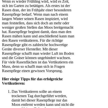
Wenn es wieder Frühling wird, wird es Zeit,
sich im Garten zu betätigen. Als erstes ist der
Rasen dran, der im Frühjahr einer besonderen
Rasenpflege bedarf. Wenn man nach einem
langen Winter seinen Rasen inspiziert, wird
man feststellen, dass sich doch an mehr oder
weniger großen Stellen das Moos breitgemacht
hat. Rasenpflege beginnt damit, dass man den
Rasen mähen kann und anschließend kann man
den Rasen vertikutieren. Für die richtige
Rasenpflege gibt es zahlreiche hochwertige
Geräte diverser Hersteller. Mit dieser
Rasenpflege schafft man wieder Luft im Boden
und die Gräser können ungehindert wachsen.
Für viele Rasenflächen ist das Vertikutieren ein
Muss, denn so schafft man sich in Fragen
Rasenpflege einen gewissen Vorsprung.
Hier einige Tipps für das erfolgreiche
Vertikutieren:
Das Vertikutieren sollte an einem
trockenen Tag durchgeführt werden,
damit bei dieser Rasenpflege nur das
Moos entfernt werden kann und nicht die