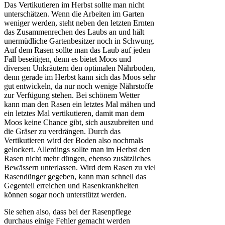
Das Vertikutieren im Herbst sollte man nicht
unterschätzen. Wenn die Arbeiten im Garten
weniger werden, steht neben den letzten Ernten
das Zusammenrechen des Laubs an und hält
unermüdliche Gartenbesitzer noch in Schwung.
Auf dem Rasen sollte man das Laub auf jeden
Fall beseitigen, denn es bietet Moos und
diversen Unkräutern den optimalen Nährboden,
denn gerade im Herbst kann sich das Moos sehr
gut entwickeln, da nur noch wenige Nährstoffe
zur Verfügung stehen. Bei schönem Wetter
kann man den Rasen ein letztes Mal mähen und
ein letztes Mal vertikutieren, damit man dem
Moos keine Chance gibt, sich auszubreiten und
die Gräser zu verdrängen. Durch das
Vertikutieren wird der Boden also nochmals
gelockert. Allerdings sollte man im Herbst den
Rasen nicht mehr düngen, ebenso zusätzliches
Bewässern unterlassen. Wird dem Rasen zu viel
Rasendünger gegeben, kann man schnell das
Gegenteil erreichen und Rasenkrankheiten
können sogar noch unterstützt werden.
Sie sehen also, dass bei der Rasenpflege
durchaus einige Fehler gemacht werden