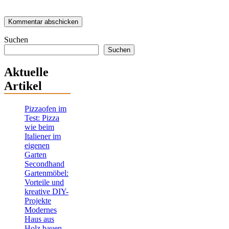
Suchen
Suchen
Aktuelle
Artikel
Pizzaofen im
Test: Pizza
wie beim
Italiener im
eigenen
Garten
Secondhand
Gartenmöbel:
Vorteile und
kreative DIY-
Projekte
Modernes
Haus aus
Holz bauen