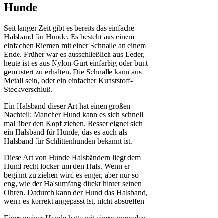
Hunde
Seit langer Zeit gibt es bereits das einfache
Halsband für Hunde. Es besteht aus einem
einfachen Riemen mit einer Schnalle an einem
Ende. Früher war es ausschließlich aus Leder,
heute ist es aus Nylon-Gurt einfarbig oder bunt
gemustert zu erhalten. Die Schnalle kann aus
Metall sein, oder ein einfacher Kunststoff-
Steckverschluß.
Ein Halsband dieser Art hat einen großen
Nachteil: Mancher Hund kann es sich schnell
mal über den Kopf ziehen. Besser eignet sich
ein Halsband für Hunde, das es auch als
Halsband für Schlittenhunden bekannt ist.
Diese Art von Hunde Halsbändern liegt dem
Hund recht locker um den Hals. Wenn er
beginnt zu ziehen wird es enger, aber nur so
eng, wie der Halsumfang direkt hinter seinen
Ohren. Dadurch kann der Hund das Halsband,
wenn es korrekt angepasst ist, nicht abstreifen.
Einer meiner Hunde hatte mit einem normalen