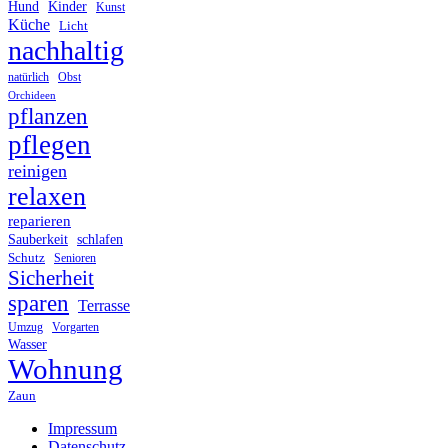
Hund
Kinder
Kunst
Küche
Licht
nachhaltig
Obst
natürlich
Orchideen
pflanzen
pflegen
reinigen
relaxen
reparieren
Sauberkeit
schlafen
Schutz
Senioren
Sicherheit
sparen
Terrasse
Umzug
Vorgarten
Wasser
Wohnung
Zaun
Impressum
Datenschutz