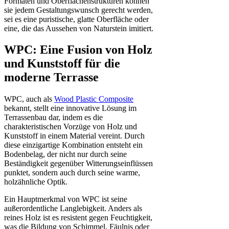
Formaten und Oberflächenstrukturen können
sie jedem Gestaltungswunsch gerecht werden,
sei es eine puristische, glatte Oberfläche oder
eine, die das Aussehen von Naturstein imitiert.
WPC: Eine Fusion von Holz
und Kunststoff für die
moderne Terrasse
WPC, auch als
Wood Plastic Composite
bekannt, stellt eine innovative Lösung im
Terrassenbau dar, indem es die
charakteristischen Vorzüge von Holz und
Kunststoff in einem Material vereint. Durch
diese einzigartige Kombination entsteht ein
Bodenbelag, der nicht nur durch seine
Beständigkeit gegenüber Witterungseinflüssen
punktet, sondern auch durch seine warme,
holzähnliche Optik.
Ein Hauptmerkmal von WPC ist seine
außerordentliche Langlebigkeit. Anders als
reines Holz ist es resistent gegen Feuchtigkeit,
was die Bildung von Schimmel, Fäulnis oder