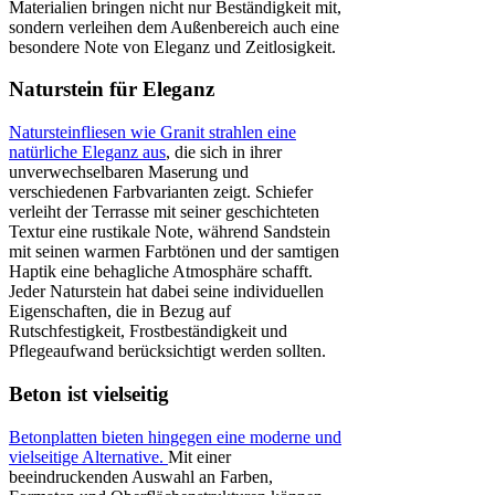
Materialien bringen nicht nur Beständigkeit mit,
sondern verleihen dem Außenbereich auch eine
besondere Note von Eleganz und Zeitlosigkeit.
Naturstein für Eleganz
Natursteinfliesen wie Granit strahlen eine
natürliche Eleganz aus
, die sich in ihrer
unverwechselbaren Maserung und
verschiedenen Farbvarianten zeigt. Schiefer
verleiht der Terrasse mit seiner geschichteten
Textur eine rustikale Note, während Sandstein
mit seinen warmen Farbtönen und der samtigen
Haptik eine behagliche Atmosphäre schafft.
Jeder Naturstein hat dabei seine individuellen
Eigenschaften, die in Bezug auf
Rutschfestigkeit, Frostbeständigkeit und
Pflegeaufwand berücksichtigt werden sollten.
Beton ist vielseitig
Betonplatten bieten hingegen eine moderne und
vielseitige Alternative.
Mit einer
beeindruckenden Auswahl an Farben,