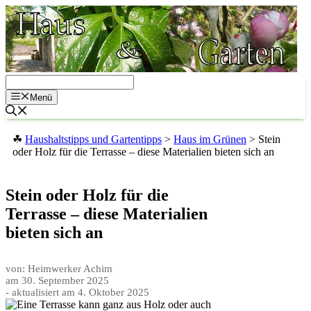
Zum
Inhalt
springen
Menü
☘
Haushaltstipps und Gartentipps
>
Haus im Grünen
>
Stein
oder Holz für die Terrasse – diese Materialien bieten sich an
Stein oder Holz für die
Terrasse – diese Materialien
bieten sich an
von: Heimwerker Achim
am
30. September 2025
- aktualisiert am
4. Oktober 2025