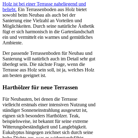
Holz ist bei einer Terrasse naheliegend und
beliebt.
Ein Terrassenboden aus Holz bietet
sowohl beim Neubau als auch bei der
Sanierung eine Vielzahl an Vorteilen und
Möglichkeiten. Durch seine natürliche Ästhetik
fügt er sich harmonisch in die Gartenlandschaft
ein und vermittelt ein warmes und gemütliches
Ambiente.
Der passende Terrassenboden für Neubau und
Sanierung will natürlich auch im Detail sehr gut
überlegt sein. Die nächste Frage, wenn die
Terrasse aus Holz sein soll, ist ja, welches Holz
am besten geeignet ist.
Harthölzer für neue Terrassen
Für Neubauten, bei denen die Terrasse
vielleicht erstmals einer intensiven Nutzung und
ständiger Sonneneinstrahlung ausgesetzt ist,
eignen sich besonders Harthölzer. Teak,
beispielsweise, ist bekannt für seine extreme
Witterungsbeständigkeit und Langlebigkeit.
Eukalyptus hingegen zeichnet sich durch seine
hohe Dichte aus, was es widerstandsfähig