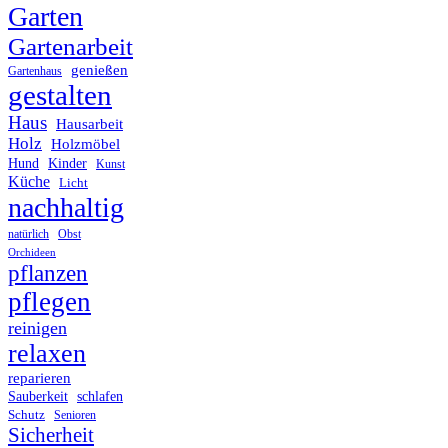
Garten
Gartenarbeit
genießen
Gartenhaus
gestalten
Haus
Hausarbeit
Holz
Holzmöbel
Hund
Kinder
Kunst
Küche
Licht
nachhaltig
Obst
natürlich
Orchideen
pflanzen
pflegen
reinigen
relaxen
reparieren
Sauberkeit
schlafen
Schutz
Senioren
Sicherheit