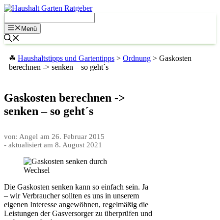
Zum
Inhalt
springen
Menü
☘
Haushaltstipps und Gartentipps
>
Ordnung
>
Gaskosten
berechnen -> senken – so geht´s
Gaskosten berechnen ->
senken – so geht´s
von: Angel
am
26. Februar 2015
- aktualisiert am
8. August 2021
Die Gaskosten senken kann so einfach sein. Ja
– wir Verbraucher sollten es uns in unserem
eigenen Interesse angewöhnen, regelmäßig die
Leistungen der Gasversorger zu überprüfen und