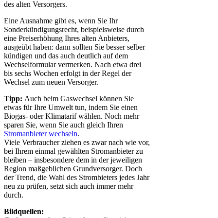
des alten Versorgers.
Eine Ausnahme gibt es, wenn Sie Ihr
Sonderkündigungsrecht, beispielsweise durch
eine Preiserhöhung Ihres alten Anbieters,
ausgeübt haben: dann sollten Sie besser selber
kündigen und das auch deutlich auf dem
Wechselformular vermerken. Nach etwa drei
bis sechs Wochen erfolgt in der Regel der
Wechsel zum neuen Versorger.
Tipp:
Auch beim Gaswechsel können Sie
etwas für Ihre Umwelt tun, indem Sie einen
Biogas- oder Klimatarif wählen. Noch mehr
sparen Sie, wenn Sie auch gleich Ihren
Stromanbieter wechseln
.
Viele Verbraucher ziehen es zwar nach wie vor,
bei Ihrem einmal gewählten Stromanbieter zu
bleiben – insbesondere dem in der jeweiligen
Region maßgeblichen Grundversorger. Doch
der Trend, die Wahl des Strombieters jedes Jahr
neu zu prüfen, setzt sich auch immer mehr
durch.
Bildquellen: