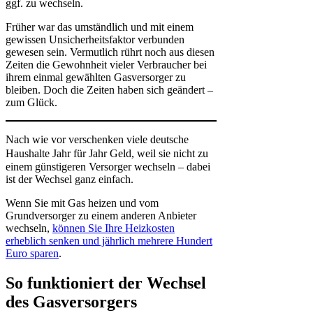
ggf. zu wechseln.
Früher war das umständlich und mit einem
gewissen Unsicherheitsfaktor verbunden
gewesen sein. Vermutlich rührt noch aus diesen
Zeiten die Gewohnheit vieler Verbraucher bei
ihrem einmal gewählten Gasversorger zu
bleiben. Doch die Zeiten haben sich geändert –
zum Glück.
Nach wie vor verschenken v
iele deutsche
Haushalte
Jahr für Jahr Geld, weil sie nicht zu
einem günstigeren Versorger wechseln – dabei
ist der Wechsel ganz einfach.
Wenn Sie mit Gas heizen und vom
Grundversorger zu einem anderen Anbieter
wechseln,
können Sie Ihre Heizkosten
erheblich senken und jährlich mehrere Hundert
Euro sparen
.
So funktioniert der Wechsel
des Gasversorgers