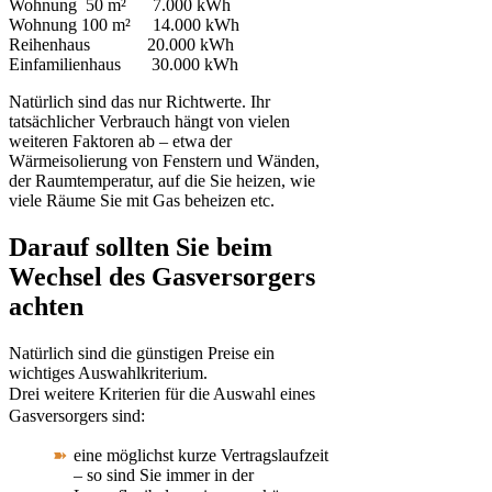
Wohnung 50 m² 7.000 kWh
Wohnung 100 m² 14.000 kWh
Reihenhaus 20.000 kWh
Einfamilienhaus 30.000 kWh
Natürlich sind das nur Richtwerte. Ihr
tatsächlicher Verbrauch hängt von vielen
weiteren Faktoren ab – etwa der
Wärmeisolierung von Fenstern und Wänden,
der Raumtemperatur, auf die Sie heizen, wie
viele Räume Sie mit Gas beheizen etc.
Darauf sollten Sie beim
Wechsel des Gasversorgers
achten
Natürlich sind die günstigen Preise ein
wichtiges Auswahlkriterium.
Drei
weitere Kriterien für die Auswahl eines
Gasversorgers sind:
eine möglichst kurze Vertragslaufzeit
– so sind Sie immer in der