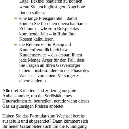
Lage,
flexibel reagieren zu können,
wenn Sie noch günstigere Angebote
finden sollten.
eine lange Preisgarantie – damit
können Sie für einen überschaubaren
Zeitraum – wie zum Beispiel das
kommende Jahr – in Ruhe Ihre
Kosten kalkulieren.
die Referenzen in Bezug auf
Kundenfreundlichkeit bzw.
Kundenservice – das erspart Ihnen
jede Menge Ärger für den Fall, dass
Sie Fragen an Ihren Gasversorger
haben – insbesondere in der Phase des
Wechsels von einem Versorger zu
einem anderen.
Alle drei Kriterien sind zudem ganz gute
Anhaltspunkte, um die Seriösität eines
Unternehmen zu beurteilen, gerade wenn dieses
Gas zu günstigen Preisen anbietet.
Haben Sie das Formular zum Wechsel bereits
ausgefüllt und abgesendet? Dann kümmert sich
Ihr neuer Gasanbieter auch um die Kündigung