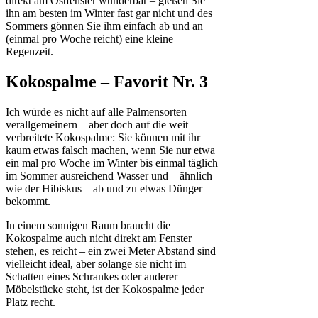
direkt am Ostfenster wunderbar – gießen Sie
ihn am besten im Winter fast gar nicht und des
Sommers gönnen Sie ihm einfach ab und an
(einmal pro Woche reicht) eine kleine
Regenzeit.
Kokospalme – Favorit Nr. 3
Ich würde es nicht auf alle Palmensorten
verallgemeinern – aber doch auf die weit
verbreitete Kokospalme: Sie können mit ihr
kaum etwas falsch machen, wenn Sie nur etwa
ein mal pro Woche im Winter bis einmal täglich
im Sommer ausreichend Wasser und – ähnlich
wie der Hibiskus – ab und zu etwas Dünger
bekommt.
In einem sonnigen Raum braucht die
Kokospalme auch nicht direkt am Fenster
stehen, es reicht – ein zwei Meter Abstand sind
vielleicht ideal, aber solange sie nicht im
Schatten eines Schrankes oder anderer
Möbelstücke steht, ist der Kokospalme jeder
Platz recht.