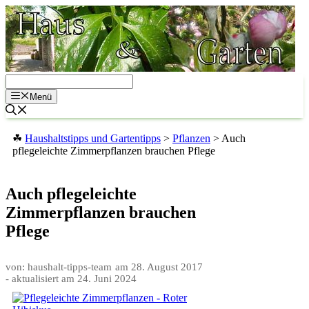
Zum
Inhalt
springen
Menü
☘
Haushaltstipps und Gartentipps
>
Pflanzen
>
Auch
pflegeleichte Zimmerpflanzen brauchen Pflege
Auch pflegeleichte
Zimmerpflanzen brauchen
Pflege
von: haushalt-tipps-team
am
28. August 2017
- aktualisiert am
24. Juni 2024