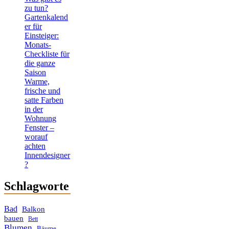
zu tun?
Gartenkalend
er für
Einsteiger:
Monats-
Checkliste für
die ganze
Saison
Warme,
frische und
satte Farben
in der
Wohnung
Fenster –
worauf
achten
Innendesigner
?
Schlagworte
Bad
Balkon
bauen
Bett
Blumen
Bäume