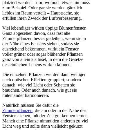
platziert werden – dort wo noch etwas hin muss
zum Beispiel. Oder gar sie werden gänzlich
lieblos im Raum verteilt – Hauptsache, sie
erfüllen ihren Zweck der Luftverbesserung.
Viel lebendiger wirken üppige Blumenfenster.
Ganz abgesehen davon, dass fast alle
Zimmerpflanzen besser gedeihen, wenn sie in
der Nähe eines Fensters stehen, sodass sie
ausreichend bekommen, wirkt ein Fenster
voller grüner oder sogar blühender Pflanzen
ganz von allein als Insel, in dem die Gesetze
des einfachen Lebens wirken können.
Die einzelnen Pflanzen werden dann weniger
nach optischen Effekten gruppiert, sondern
danach, wie viel Licht oder Schatten sie
brauchen. Oder auch danach, wie gut sie
miteinander harmonieren.
Natürlich müssen Sie dafür die
Zimmerpflanzen
, die am oder in der Nähe des
Fensters stehen, mit der Zeit gut kennen lernen.
Manch eine Pflanze nimmt den anderen zu viel
Licht weg und sollte dann vielleicht gekürzt