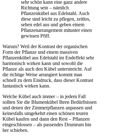
sehr schön kann eine ganz andere
Richtung sein – nämlich
Pflanzenkübel aus Edelstahl. Auch
diese sind leicht zu pflegen, zeitlos,
sehen edel aus und geben einem
Pflanzenarrangement mitunter einen
gewissen Pfiff.
Warum? Weil der Kontrast der organischen
Form der Pflanze und einem massiven
Pflanzenkübel aus Edelstahl im Endeffekt sehr
harmonisch wirken kann und sowohl die
Pflanze als auch den Kübel unterstreicht. Auf
die richtige Weise arrangiert kommt man
schnell zu dem Eindruck, dass dieser Kontrast
fantastisch wirken kann.
Welche Kübel auch immer – in jedem Fall
sollten Sie die Blumenkübel Ihren Bedürfnissen
und denen der Zimmerpflanzen anpassen und
keinesfalls umgekehrt einen schönen teuren
Kübel kaufen und dann den Rest – Pflanzen
eingeschlossen – als passendes Drumrum hin
her schieben.