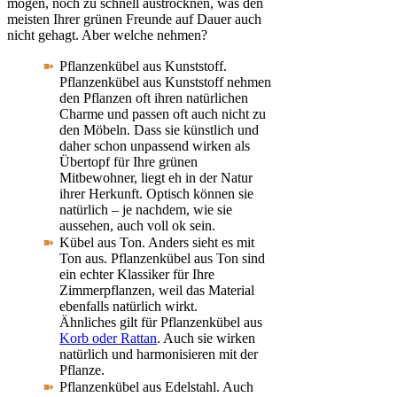
mögen, noch zu schnell austrocknen, was den
meisten Ihrer grünen Freunde auf Dauer auch
nicht gehagt. Aber welche nehmen?
Pflanzenkübel aus Kunststoff.
Pflanzenkübel aus Kunststoff nehmen
den Pflanzen oft ihren natürlichen
Charme und passen oft auch nicht zu
den Möbeln. Dass sie künstlich und
daher schon unpassend wirken als
Übertopf für Ihre grünen
Mitbewohner, liegt eh in der Natur
ihrer Herkunft. Optisch können sie
natürlich – je nachdem, wie sie
aussehen, auch voll ok sein.
Kübel aus Ton. Anders sieht es mit
Ton aus. Pflanzenkübel aus Ton sind
ein echter Klassiker für Ihre
Zimmerpflanzen, weil das Material
ebenfalls natürlich wirkt.
Ähnliches gilt für Pflanzenkübel aus
Korb oder Rattan
. Auch sie wirken
natürlich und harmonisieren mit der
Pflanze.
Pflanzenkübel aus Edelstahl. Auch