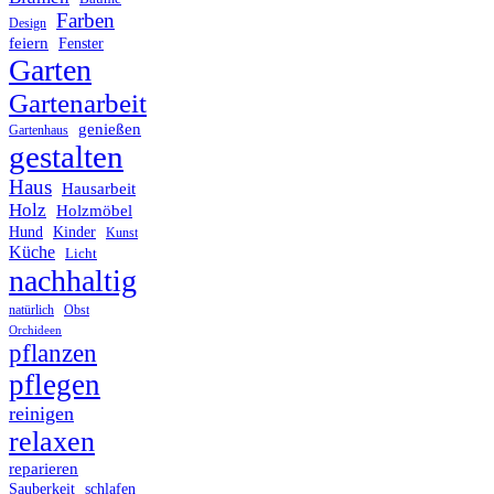
Farben
Design
feiern
Fenster
Garten
Gartenarbeit
genießen
Gartenhaus
gestalten
Haus
Hausarbeit
Holz
Holzmöbel
Hund
Kinder
Kunst
Küche
Licht
nachhaltig
Obst
natürlich
Orchideen
pflanzen
pflegen
reinigen
relaxen
reparieren
Sauberkeit
schlafen