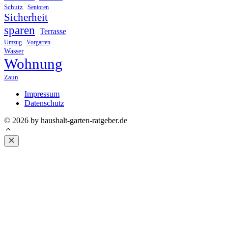
Schutz
Senioren
Sicherheit
sparen
Terrasse
Umzug
Vorgarten
Wasser
Wohnung
Zaun
Impressum
Datenschutz
© 2026 by haushalt-garten-ratgeber.de
Schließen