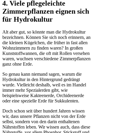
4. Viele pflegeleichte
Zimmerpflanzen
eignen sich
für Hydrokultur
Alt aber gut, so könnte man die Hydrokultur
bezeichnen. Können Sie sich noch erinnern, an
die kleinen Kügelchen, die früher in fast allen
Wohnzimmern zu finden waren? In großen
Kunststoffwannen, die oft mit Rollen versehen
waren, wuchsen verschiedene Zimmerpflanzen
ganz ohne Erde.
So genau kann niemand sagen, warum die
Hydrokultur in den Hintergrund gedrängt
wurde. Vielleicht deshalb, weil es im Handel
immer mehr Spezialerden gibt, wie
beispielsweise Kakteenerde, Orchideenerde
oder eine spezielle Erde für Sukkulenten.
Doch schon seit über hundert Jahren wissen
wir, dass unsere Pflanzen nicht von der Erde
selbst, sondern von den darin enthaltenen
Nährstoffen leben. Wir wissen auch, dass diese
Nährstoffe, vor allem Phosphor, Stickstoff und