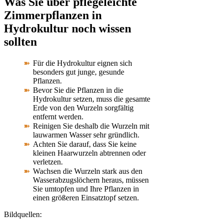
Was Sie über
pflegeleichte
Zimmerpflanzen in
Hydrokultur
noch wissen
sollten
Für die Hydrokultur eignen sich
besonders gut junge, gesunde
Pflanzen.
Bevor Sie die Pflanzen in die
Hydrokultur setzen, muss die gesamte
Erde von den Wurzeln sorgfältig
entfernt werden.
Reinigen Sie deshalb die Wurzeln mit
lauwarmen Wasser sehr gründlich.
Achten Sie darauf, dass Sie keine
kleinen Haarwurzeln abtrennen oder
verletzen.
Wachsen die Wurzeln stark aus den
Wasserabzugslöchern heraus, müssen
Sie umtopfen und Ihre Pflanzen in
einen größeren Einsatztopf setzen.
Bildquellen: