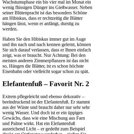
Wachstumsphase ein bis vier mal im Monat ein
wenig flüssigen Dünger ins Gießwasser. Neben
seiner Blütenpracht ist das besonders Schöne
am Hibiskus, dass er rechtzeitig die Blätter
hängen lässt, wenn er anfängt, durstig zu
werden.
Haben Sie den Hibiskus immer gut im Auge
und ihn nach und nach kennen gelernt, können
Sie sich darauf verlassen, dass er Ihnen einfach
zeigt, was er braucht. Nur Achtung: Bei den
meisten anderen Zimmerpflanzen ist das nicht
so, Hängen die Blätter, ist es schon höchste
Eisenbahn oder vielleicht sogar schon zu spät.
Elefantenfuß – Favorit Nr. 2
Extrem pflegeleicht und ebenso dekorativ –
beeindruckend ist der Elefantenfuß. Er stammt
aus der Wüste und braucht daher nur sehr sehr
wenig Wasser. Und doch ist er ein üppiges
Gewächs, dass wie eine Mischung aus Farn
und Palme wirkt. Hat ein Elefantenfuß
ausreichend Licht – er gedeiht zum Beispiel