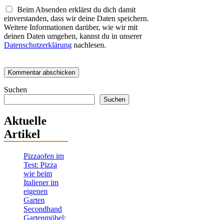
Beim Absenden erklärst du dich damit
einverstanden, dass wir deine Daten speichern.
Weitere Informationen darüber, wie wir mit
deinen Daten umgehen, kannst du in unserer
Datenschutzerklärung
nachlesen.
Suchen
Suchen
Aktuelle
Artikel
Pizzaofen im
Test: Pizza
wie beim
Italiener im
eigenen
Garten
Secondhand
Gartenmöbel: