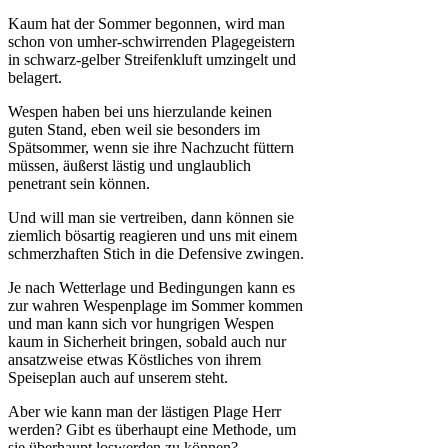
Kaum hat der Sommer begonnen, wird man
schon von umher-schwirrenden Plagegeistern
in schwarz-gelber Streifenkluft umzingelt und
belagert.
Wespen haben bei uns hierzulande keinen
guten Stand, eben weil sie besonders im
Spätsommer, wenn sie ihre Nachzucht füttern
müssen, äußerst lästig und unglaublich
penetrant sein können.
Und will man sie vertreiben, dann können sie
ziemlich bösartig reagieren und uns mit einem
schmerzhaften Stich in die Defensive zwingen.
Je nach Wetterlage und Bedingungen kann es
zur wahren Wespenplage im Sommer kommen
und man kann sich vor hungrigen Wespen
kaum in Sicherheit bringen, sobald auch nur
ansatzweise etwas Köstliches von ihrem
Speiseplan auch auf unserem steht.
Aber wie kann man der lästigen Plage Herr
werden? Gibt es überhaupt eine Methode, um
sie überhaupt loswerden zu können?