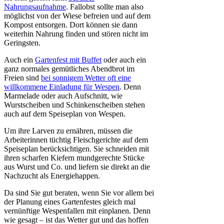
Nahrungsaufnahme
. Fallobst sollte man also
möglichst von der Wiese befreien und auf dem
Kompost entsorgen. Dort können sie dann
weiterhin Nahrung finden und stören nicht im
Geringsten.
Auch ein
Gartenfest mit Buffet
oder auch ein
ganz normales gemütliches Abendbrot im
Freien sind
bei sonnigem Wetter oft eine
willkommene Einladung für Wespen
. Denn
Marmelade oder auch Aufschnitt, wie
Wurstscheiben und Schinkenscheiben stehen
auch auf dem Speiseplan von Wespen.
Um ihre Larven zu ernähren, müssen die
Arbeiterinnen tüchtig Fleischgerichte auf dem
Speiseplan berücksichtigen. Sie schneiden mit
ihren scharfen Kiefern mundgerechte Stücke
aus Wurst und Co. und liefern sie direkt an die
Nachzucht als Energiehappen.
Da sind Sie gut beraten, wenn Sie vor allem bei
der Planung eines Gartenfestes gleich mal
vernünftige Wespenfallen mit einplanen. Denn
wie gesagt – ist das Wetter gut und das hoffen