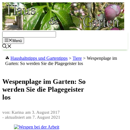
Zum
Inhalt
springen
Menü
☘
Haushaltstipps und Gartentipps
>
Tiere
>
Wespenplage im
Garten: So werden Sie die Plagegeister los
Wespenplage im Garten: So
werden Sie die Plagegeister
los
von: Karina
am
3. August 2017
- aktualisiert am
7. August 2021