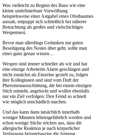
Was vielleicht zu Beginn des Baus wie eine
kleine undefinierbare Vorwölbung
beispielsweise einer Astgabel eines Obstbaumes
aussah, entpuppt sich schließlich bei näherer
Betrachtung als großes und vielschichtiges
Wespennest.
Bevor man allerdings Gedanken zur guten
Beseitigung des Nestes über geht, sollte man
eines ganz genau wissen…
Wespen sind immer schneller als wir und hat
eine einzige Arbeiterin Alarm geschlagen und
sticht zunächst als Einzelne gezielt zu, folgen
ihre Kolleginnen und sind vom Duft der
Pheromonausschüttung, die bei einem einzigen
Stich entsteht, angelockt und wollen ebenfalls
nur ein Ziel verfolgen: Den Feind so schnell
wie möglich unschädlich machen.
Und das kann dann tatsächlich innerhalb
weniger Minuten lebensgefährlich werden und
schon wenige Stiche reichen aus, dass die
allergische Reaktion je nach körperlicher
Verfassung beispielsweise die Atmung