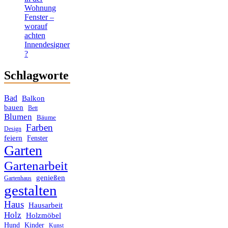
Wohnung
Fenster –
worauf
achten
Innendesigner
?
Schlagworte
Bad
Balkon
bauen
Bett
Blumen
Bäume
Farben
Design
feiern
Fenster
Garten
Gartenarbeit
genießen
Gartenhaus
gestalten
Haus
Hausarbeit
Holz
Holzmöbel
Hund
Kinder
Kunst