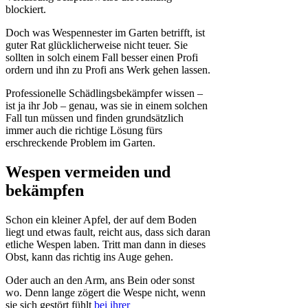
blockiert.
Doch was Wespennester im Garten betrifft, ist
guter Rat glücklicherweise nicht teuer. Sie
sollten in solch einem Fall besser einen Profi
ordern und ihn zu Profi ans Werk gehen lassen.
Professionelle Schädlingsbekämpfer wissen –
ist ja ihr Job – genau, was sie in einem solchen
Fall tun müssen und finden grundsätzlich
immer auch die richtige Lösung fürs
erschreckende Problem im Garten.
Wespen vermeiden und
bekämpfen
Schon ein kleiner Apfel, der auf dem Boden
liegt und etwas fault, reicht aus, dass sich daran
etliche Wespen laben. Tritt man dann in dieses
Obst, kann das richtig ins Auge gehen.
Oder auch an den Arm, ans Bein oder sonst
wo. Denn lange zögert die Wespe nicht, wenn
sie sich gestört fühlt
bei ihrer