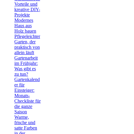
Vorteile und
kreative DIY-
Projekte
Modernes
Haus aus
Holz bauen
Pflegeleichter
Garten, der
praktisch von
allein läuft
Gartenarbeit
im Frühjahr:
Was gibt es
zu tun?
Gartenkalend
er für
Einsteiger:
Monats-
Checkliste für
die ganze
Saison
Warme,
frische und
satte Farben
in der