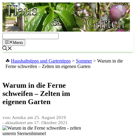
Zum
Inhalt
springen
Menü
☘
Haushaltstipps und Gartentipps
>
Sommer
>
Warum in die
Ferne schweifen – Zelten im eigenen Garten
Warum in die Ferne
schweifen – Zelten im
eigenen Garten
von: Annika
am
25. August 2019
- aktualisiert am
17. Oktober 2021