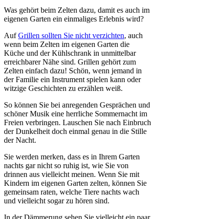
Was gehört beim Zelten dazu, damit es auch im
eigenen Garten ein einmaliges Erlebnis wird?
Auf
Grillen sollten Sie nicht verzichten
, auch
wenn beim Zelten im eigenen Garten die
Küche und der Kühlschrank in unmittelbar
erreichbarer Nähe sind. Grillen gehört zum
Zelten einfach dazu! Schön, wenn jemand in
der Familie ein Instrument spielen kann oder
witzige Geschichten zu erzählen weiß.
So können Sie bei anregenden Gesprächen und
schöner Musik eine herrliche Sommernacht im
Freien verbringen. Lauschen Sie nach Einbruch
der Dunkelheit doch einmal genau in die Stille
der Nacht.
Sie werden merken, dass es in Ihrem Garten
nachts gar nicht so ruhig ist, wie Sie von
drinnen aus vielleicht meinen. Wenn Sie mit
Kindern im eigenen Garten zelten, können Sie
gemeinsam raten, welche Tiere nachts wach
und vielleicht sogar zu hören sind.
In der Dämmerung sehen Sie vielleicht ein paar