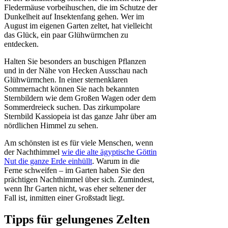
Fledermäuse vorbeihuschen, die im Schutze der
Dunkelheit auf Insektenfang gehen. Wer im
August im eigenen Garten zeltet, hat vielleicht
das Glück, ein paar Glühwürmchen zu
entdecken.
Halten Sie besonders an buschigen Pflanzen
und in der Nähe von Hecken Ausschau nach
Glühwürmchen. In einer sternenklaren
Sommernacht können Sie nach bekannten
Sternbildern wie dem Großen Wagen oder dem
Sommerdreieck suchen. Das zirkumpolare
Sternbild Kassiopeia ist das ganze Jahr über am
nördlichen Himmel zu sehen.
Am schönsten ist es für viele Menschen, wenn
der Nachthimmel
wie die alte ägyptische Göttin
Nut die ganze Erde einhüllt
. Warum in die
Ferne schweifen – im Garten haben Sie den
prächtigen Nachthimmel über sich. Zumindest,
wenn Ihr Garten nicht, was eher seltener der
Fall ist, inmitten einer Großstadt liegt.
Tipps für gelungenes Zelten