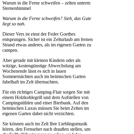
Warum in die Ferne schweifen – zelten unterm
Sternenhimmel
Warum in die Ferne schweifen? Sieh, das Gute
liegt so nah.
Dieser Vers ist einst der Feder Goethes
entsprungen. Sicher ist ein Zelturlaub am fernen
Strand etwas anderes, als im eigenen Garten zu
campen.
Aber gerade mit kleinen Kindern oder als
witzige, kostengünstige Abwechslung am
Wochenende lässt es sich in lauen
Sommernächten auch im heimischen Garten
fabelhaft im Zelt übernachten.
Für ein richtiges Camping-Flair sorgen Sie mit
einem Holzkohlegrill und dem Aufstellen von
Campingstühlen und einer Bierbank. Auf den
heimischen Luxus müssen Sie beim Zelten im
eigenen Garten dabei nicht verzichten.
Sie können auch im Zelt Ihre Lieblingsmusik
hören, den Fernseher nach draußen stellen, um