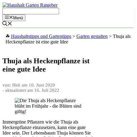
Zum
Inhalt
springen
Menü
☘
Haushaltstipps und Gartentipps
>
Garten gestalten
>
Thuja als
Heckenpflanze ist eine gute Idee
Thuja als Heckenpflanze ist
eine gute Idee
von: Heli
am
10. Juni 2020
- aktualisiert am
16. Juli 2022
Immergrüne Pflanzen wie die Thuja als
Heckenpflanze einzusetzen, kann eine gute
Idee sein. Der Lebensbaum Thuja können Sie