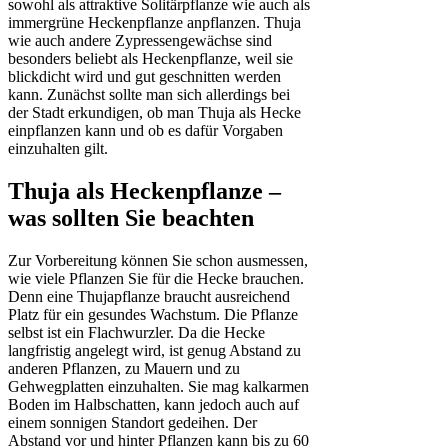
sowohl als attraktive Solitärpflanze wie auch als
immergrüne Heckenpflanze anpflanzen. Thuja
wie auch andere Zypressengewächse sind
besonders beliebt als Heckenpflanze, weil sie
blickdicht wird und gut geschnitten werden
kann. Zunächst sollte man sich allerdings bei
der Stadt erkundigen, ob man Thuja als Hecke
einpflanzen kann und ob es dafür Vorgaben
einzuhalten gilt.
Thuja als Heckenpflanze –
was sollten Sie beachten
Zur Vorbereitung können Sie schon ausmessen,
wie viele Pflanzen Sie für die Hecke brauchen.
Denn eine Thujapflanze braucht ausreichend
Platz für ein gesundes Wachstum. Die Pflanze
selbst ist ein Flachwurzler. Da die Hecke
langfristig angelegt wird, ist genug Abstand zu
anderen Pflanzen, zu Mauern und zu
Gehwegplatten einzuhalten. Sie mag kalkarmen
Boden im Halbschatten, kann jedoch auch auf
einem sonnigen Standort gedeihen. Der
Abstand vor und hinter Pflanzen kann bis zu 60