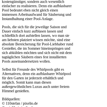
kostengünstiger, sondern auch wesentlich
einfacher zu realisieren. Denn ein aufblasbarer
Pool bedeutet eben nicht gleich einen
immensen Arbeitsaufwand für Säuberung und
Instandhaltung einer Pool-Anlage.
Pools, die sich für die jeweilige Saison und
Dauer einfach kurz aufblasen lassen und
schließlich dort aufstellen lassen, wo man sie
am liebsten platziert wissen möchte, sind eine
absolute Bereicherung für Pool-Liebhaber rund
Genießer, die im Sommer hineinspringen und
sich abkühlen möchten und sich nicht mit dem
tagtäglichen Säubern eines fest installierten
Pools auseinandersetzen wollen.
Selbst für Freunde des Whirlpools gibt es
Alternativen, denn ein aufblasbarer Whirlpool
für den Garten ist jederzeit erhältlich und
möglich. Somit kann man diesen
außergewöhnlichen Luxus auch unter freiem
Himmel genießen.
Bildquellen:
© 110stefan / pixelio.de