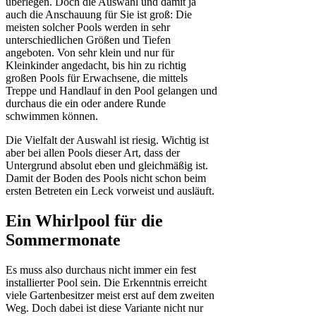
überlegen. Doch die Auswahl und damit ja
auch die Anschauung für Sie ist groß: Die
meisten solcher Pools werden in sehr
unterschiedlichen Größen und Tiefen
angeboten. Von sehr klein und nur für
Kleinkinder angedacht, bis hin zu richtig
großen Pools für Erwachsene, die mittels
Treppe und Handlauf in den Pool gelangen und
durchaus die ein oder andere Runde
schwimmen können.
Die Vielfalt der Auswahl ist riesig. Wichtig ist
aber bei allen Pools dieser Art, dass der
Untergrund absolut eben und gleichmäßig ist.
Damit der Boden des Pools nicht schon beim
ersten Betreten ein Leck vorweist und ausläuft.
Ein Whirlpool für die
Sommermonate
Es muss also durchaus nicht immer ein fest
installierter Pool sein. Die Erkenntnis erreicht
viele Gartenbesitzer meist erst auf dem zweiten
Weg. Doch dabei ist diese Variante nicht nur