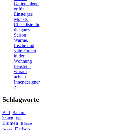
Gartenkalend
er für
Einsteiger:
Monats-
Checkliste für
die ganze
Saison
Warme,
frische und
satte Farben
in der
Wohnung
Fenster –
worauf
achten
Innendesigner
?
Schlagworte
Bad
Balkon
bauen
Bett
Blumen
Bäume
Farben