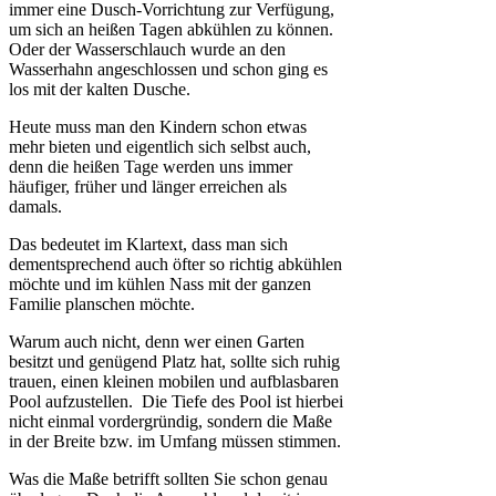
immer eine Dusch-Vorrichtung zur Verfügung,
um sich an heißen Tagen abkühlen zu können.
Oder der Wasserschlauch wurde an den
Wasserhahn angeschlossen und schon ging es
los mit der kalten Dusche.
Heute muss man den Kindern schon etwas
mehr bieten und eigentlich sich selbst auch,
denn die heißen Tage werden uns immer
häufiger, früher und länger erreichen als
damals.
Das bedeutet im Klartext, dass man sich
dementsprechend auch öfter so richtig abkühlen
möchte und im kühlen Nass mit der ganzen
Familie planschen möchte.
Warum auch nicht, denn wer einen Garten
besitzt und genügend Platz hat, sollte sich ruhig
trauen, einen kleinen mobilen und aufblasbaren
Pool aufzustellen. Die Tiefe des Pool ist hierbei
nicht einmal vordergründig, sondern die Maße
in der Breite bzw. im Umfang müssen stimmen.
Was die Maße betrifft sollten Sie schon genau