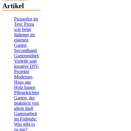
Artikel
Pizzaofen im
Test: Pizza
wie beim
Italiener im
eigenen
Garten
Secondhand
Gartenmöbel:
Vorteile und
kreative DIY-
Projekte
Modernes
Haus aus
Holz bauen
Pflegeleichter
Garten, der
praktisch von
allein läuft
Gartenarbeit
im Frühjahr:
Was gibt es
zu tun?