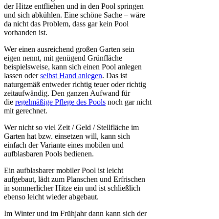
der Hitze entfliehen und in den Pool springen
und sich abkühlen. Eine schöne Sache – wäre
da nicht das Problem, dass gar kein Pool
vorhanden ist.
Wer einen ausreichend großen Garten sein
eigen nennt, mit genügend Grünfläche
beispielsweise, kann sich einen Pool anlegen
lassen oder
selbst Hand anlegen
. Das ist
naturgemäß entweder richtig teuer oder richtig
zeitaufwändig. Den ganzen Aufwand für
die
regelmäßige Pflege des Pools
noch gar nicht
mit gerechnet.
Wer nicht so viel Zeit / Geld / Stellfläche im
Garten hat bzw. einsetzen will, kann sich
einfach der Variante eines mobilen und
aufblasbaren Pools bedienen.
Ein aufblasbarer mobiler Pool ist leicht
aufgebaut, lädt zum Planschen und Erfrischen
in sommerlicher Hitze ein und ist schließlich
ebenso leicht wieder abgebaut.
Im Winter und im Frühjahr dann kann sich der