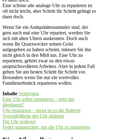
Eine schöne alte analoge Uhr zu reparieren ist
oft nicht leicht, aber Schritt für Schritt gelingt es
dann doch.
Wenn Sie ein Antiquitätensammler sind, der
gern auch mal eine Uhr repariert, werden Sie
sich mit alten Uhren auskennen. Doch auch
wenn Ihr Quarzwecker seinen Geist
aufgegeben zu haben scheint, müssen Sie ihn
nicht gleich in den Müll tun. Eine Uhr zu
reparieren, gehört zwar zu den etwas
anspruchsvolleren Arbeiten. Aber in jedem Fall
gehen Sie am besten Schritt für Schritt vor.
Besonders wenn Sie nur ein wertvolles
Familienerbstück reparieren wollen.
Inhalte
Verbergen
Eine Uhr selbst reparieren – geht das
überhaupt?
Uhr reparieren – meist ist es die Batterie
Verschleißteile der Uhr säubern
Die Uhr polieren
Feder austauschen, um die Uhr zu reparieren