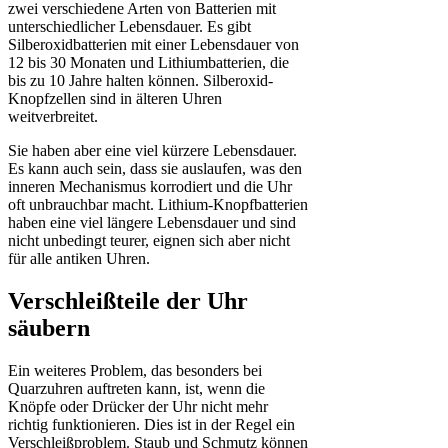
zwei verschiedene Arten von Batterien mit
unterschiedlicher Lebensdauer. Es gibt
Silberoxidbatterien mit einer Lebensdauer von
12 bis 30 Monaten und Lithiumbatterien, die
bis zu 10 Jahre halten können. Silberoxid-
Knopfzellen sind in älteren Uhren
weitverbreitet.
Sie haben aber eine viel kürzere Lebensdauer.
Es kann auch sein, dass sie auslaufen, was den
inneren Mechanismus korrodiert und die Uhr
oft unbrauchbar macht. Lithium-Knopfbatterien
haben eine viel längere Lebensdauer und sind
nicht unbedingt teurer, eignen sich aber nicht
für alle antiken Uhren.
Verschleißteile der Uhr
säubern
Ein weiteres Problem, das besonders bei
Quarzuhren auftreten kann, ist, wenn die
Knöpfe oder Drücker der Uhr nicht mehr
richtig funktionieren. Dies ist in der Regel ein
Verschleißproblem. Staub und Schmutz können