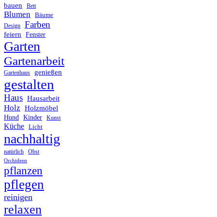
bauen
Bett
Blumen
Bäume
Farben
Design
feiern
Fenster
Garten
Gartenarbeit
genießen
Gartenhaus
gestalten
Haus
Hausarbeit
Holz
Holzmöbel
Hund
Kinder
Kunst
Küche
Licht
nachhaltig
Obst
natürlich
Orchideen
pflanzen
pflegen
reinigen
relaxen