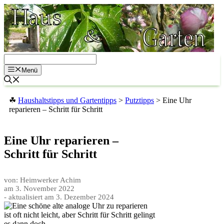
Zum
Inhalt
springen
Menü
☘
Haushaltstipps und Gartentipps
>
Putztipps
>
Eine Uhr
reparieren – Schritt für Schritt
Eine Uhr reparieren –
Schritt für Schritt
von: Heimwerker Achim
am
3. November 2022
- aktualisiert am
3. Dezember 2024