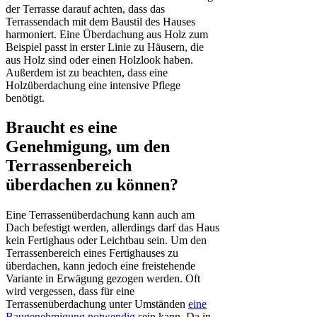
der Terrasse darauf achten, dass das
Terrassendach mit dem Baustil des Hauses
harmoniert. Eine Überdachung aus Holz zum
Beispiel passt in erster Linie zu Häusern, die
aus Holz sind oder einen Holzlook haben.
Außerdem ist zu beachten, dass eine
Holzüberdachung eine intensive Pflege
benötigt.
Braucht es eine
Genehmigung, um den
Terrassenbereich
überdachen zu können?
Eine Terrassenüberdachung kann auch am
Dach befestigt werden, allerdings darf das Haus
kein Fertighaus oder Leichtbau sein. Um den
Terrassenbereich eines Fertighauses zu
überdachen, kann jedoch eine freistehende
Variante in Erwägung gezogen werden. Oft
wird vergessen, dass für eine
Terrassenüberdachung unter Umständen
eine
Baugenehmigung notwendig
sein kann. Da in