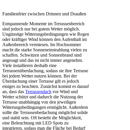
Familienfeier zwischen Drinnen und Draußen
Entspannende Momente im Terrassenbereich
sind jedoch nur bei gutem Wetter möglich.
Ungünstige Witterungsbedingungen wie Regen
oder kräftiger Wind können den Aufenthalt im
Außenbereich vermiesen. Im Hochsommer
macht die starke Sonneneinstrahlung vielen zu
schaffen. Schwitzen und Sonnenbrand sind
angesagt und das ist nicht immer angenehm.
Viele installieren deshalb eine
Terrassenüberdachung, sodass sie ihre Terrasse
bei jedem Wetter nutzen können. Bei der
Überdachung einer Terrasse gilt es jedoch
einiges zu beachten. Zunächst kommt es darauf
an, dass das
Terrassendach
vor Wind und
Wetter schützt und dadurch die Nutzung der
Terrasse unabhängig von den jeweiligen
Witterungsbedingungen ermöglicht. Außerdem
sollte die Terrassenbedachung möglichst solide
und stabil sein. Oft besteht die Möglichkeit,
eine Beleuchtung mit LED Spots zu
integrieren, sodass man die Fläche bei Bedarf