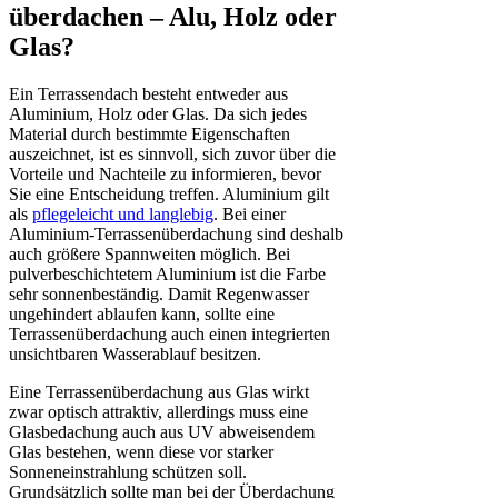
überdachen – Alu, Holz oder
Glas?
Ein Terrassendach besteht entweder aus
Aluminium, Holz oder Glas. Da sich jedes
Material durch bestimmte Eigenschaften
auszeichnet, ist es sinnvoll, sich zuvor über die
Vorteile und Nachteile zu informieren, bevor
Sie eine Entscheidung treffen. Aluminium gilt
als
pflegeleicht und langlebig
. Bei einer
Aluminium-Terrassenüberdachung sind deshalb
auch größere Spannweiten möglich. Bei
pulverbeschichtetem Aluminium ist die Farbe
sehr sonnenbeständig. Damit Regenwasser
ungehindert ablaufen kann, sollte eine
Terrassenüberdachung auch einen integrierten
unsichtbaren Wasserablauf besitzen.
Eine Terrassenüberdachung aus Glas wirkt
zwar optisch attraktiv, allerdings muss eine
Glasbedachung auch aus UV abweisendem
Glas bestehen, wenn diese vor starker
Sonneneinstrahlung schützen soll.
Grundsätzlich sollte man bei der Überdachung