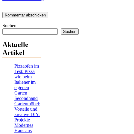
Suchen
Suchen
Aktuelle
Artikel
Pizzaofen im
Test: Pizza
wie beim
Italiener im
eigenen
Garten
Secondhand
Gartenmöbel:
Vorteile und
kreative DIY-
Projekte
Modernes
Haus aus