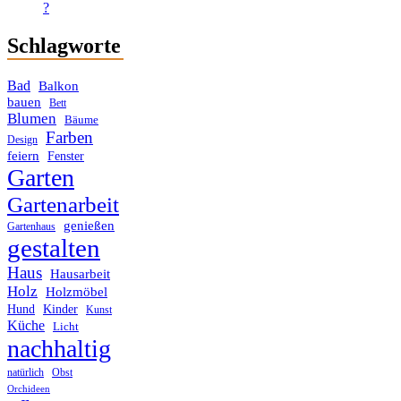
?
Schlagworte
Bad
Balkon
bauen
Bett
Blumen
Bäume
Farben
Design
feiern
Fenster
Garten
Gartenarbeit
genießen
Gartenhaus
gestalten
Haus
Hausarbeit
Holz
Holzmöbel
Hund
Kinder
Kunst
Küche
Licht
nachhaltig
Obst
natürlich
Orchideen