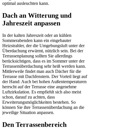
optimal ausleuchten kann.
Dach an Witterung und
Jahreszeit anpassen
In der kalten Jahreszeit oder an kühlen
Sommerabenden kann ein eingebauter
Heizstrahler, der die Umgebungsluft unter der
Überdachung erwärmt, nützlich sein. Bei der
Terrassenplanung sollten Sie allerdings
berücksichtigen, dass es im Sommer unter der
Terrassenüberdachung sehr heiß werden kann.
Mittlerweile findet man auch Dächer für die
Terrasse mit Dachfenstern. Der Vorteil liegt auf
der Hand: Auch bei hohen Außentemperaturen
herrscht auf der Terrasse eine angenehme
Luftzirkulation. Es empfiehlt sich also meist
schon, darauf zu achten, dass
Erweiterungsmöglichkeiten bestehen. So
können Sie ihre Terrassenüberdachung an die
jeweilige Situation anpassen.
Den Terrassenbereich