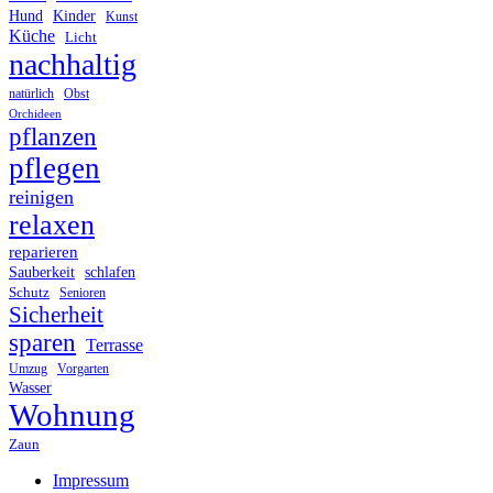
Hund
Kinder
Kunst
Küche
Licht
nachhaltig
Obst
natürlich
Orchideen
pflanzen
pflegen
reinigen
relaxen
reparieren
Sauberkeit
schlafen
Schutz
Senioren
Sicherheit
sparen
Terrasse
Umzug
Vorgarten
Wasser
Wohnung
Zaun
Impressum