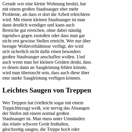
Gerade wer eine kleine Wohnung besitzt, hat
mit einem großen Staubsauger eher mehr
Probleme, als dass er dort die Arbeit erleichtern
wird. Mit einem kleinen Staubsauger ist man
dann deutlich wendiger und kann auch
Bereiche gut erreichen, ohne dabei ständig
irgendwo gegen zustoßen oder dass man gar
nicht erst gewisse Stellen erreicht. Wer nur über
beengte Wohnverhältnisse verfügt, der wird
sich sicherlich nicht dafür einen besonders
großen Staubsauger anschaffen wollen. Und
auch wenn man bei kleinen Geräten denkt, dass
es denen dann an Saugleistung fehlen könnte,
wird man überrascht sein, dass auch diese über
eine starke Saugleistung verfügen können.
Leichtes Saugen von Treppen
Wer Treppen hat (vielleicht sogar mit einem
Teppichbezug) weiß, wie nervig das Absaugen
der Stufen mit einem normal großen
Staubsauger ist. Man muss unter Umständen
das relativ schwere Gerät festhalten,
gleichzeitig saugen, die Treppe hoch oder