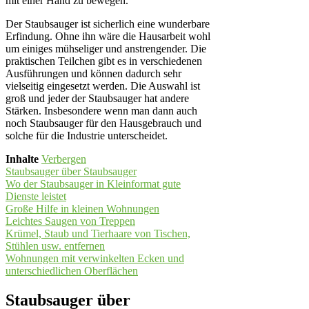
mit einer Hand zu bewegen.
Der Staubsauger ist sicherlich eine wunderbare
Erfindung. Ohne ihn wäre die Hausarbeit wohl
um einiges mühseliger und anstrengender. Die
praktischen Teilchen gibt es in verschiedenen
Ausführungen und können dadurch sehr
vielseitig eingesetzt werden. Die Auswahl ist
groß und jeder der Staubsauger hat andere
Stärken. Insbesondere wenn man dann auch
noch Staubsauger für den Hausgebrauch und
solche für die Industrie unterscheidet.
Inhalte
Verbergen
Staubsauger über Staubsauger
Wo der Staubsauger in Kleinformat gute
Dienste leistet
Große Hilfe in kleinen Wohnungen
Leichtes Saugen von Treppen
Krümel, Staub und Tierhaare von Tischen,
Stühlen usw. entfernen
Wohnungen mit verwinkelten Ecken und
unterschiedlichen Oberflächen
Staubsauger über