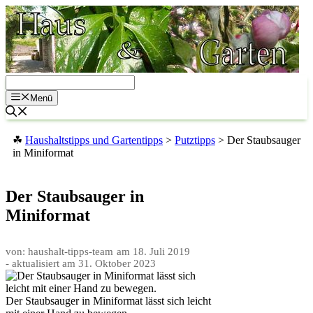
Zum
Inhalt
springen
Menü
☘
Haushaltstipps und Gartentipps
>
Putztipps
>
Der Staubsauger
in Miniformat
Der Staubsauger in
Miniformat
von: haushalt-tipps-team
am
18. Juli 2019
- aktualisiert am
31. Oktober 2023
Der Staubsauger in Miniformat lässt sich leicht