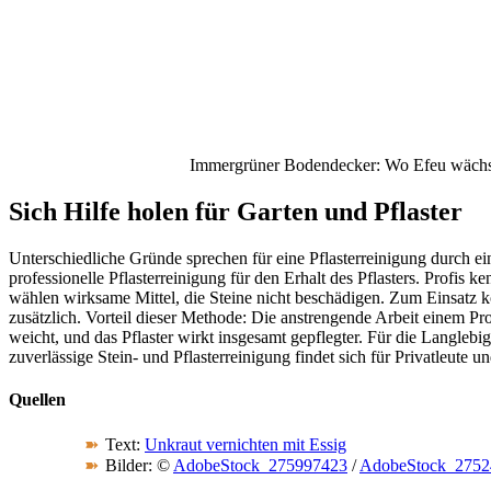
Immergrüner Bodendecker: Wo Efeu wächst,
Sich Hilfe holen für Garten und Pflaster
Unterschiedliche Gründe sprechen für eine Pflasterreinigung durch 
professionelle Pflasterreinigung für den Erhalt des Pflasters. Profis 
wählen wirksame Mittel, die Steine nicht beschädigen. Zum Einsatz k
zusätzlich. Vorteil dieser Methode: Die anstrengende Arbeit einem Pro
weicht, und das Pflaster wirkt insgesamt gepflegter. Für die Langlebig
zuverlässige Stein- und Pflasterreinigung findet sich für Privatleute 
Quellen
Text:
Unkraut vernichten mit Essig
Bilder: ©
AdobeStock_275997423
/
AdobeStock_2752