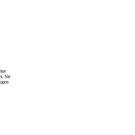
eine
s. Sie
Fugen