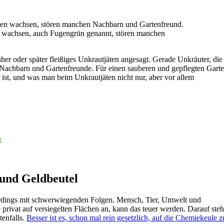
n wachsen, auch Fugengrün genannt, stören manchen
er oder später fleißiges Unkrautjäten angesagt. Gerade Unkräuter, die
Nachbarn und Gartenfreunde. Für einen sauberen und gepflegten Gart
ist, und was man beim Unkrautjäten nicht nur, aber vor allem
g
 und Geldbeutel
llerdings mit schwerwiegenden Folgen. Mensch, Tier, Umwelt und
privat auf versiegelten Flächen an, kann das teuer werden. Darauf steh
tenfalls.
Besser ist es, schon mal rein gesetzlich, auf die Chemiekeule z