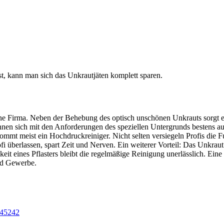
 kann man sich das Unkrautjäten komplett sparen.
eine Firma. Neben der Behebung des optisch unschönen Unkrauts sorgt 
kennen sich mit den Anforderungen des speziellen Untergrunds bestens au
ommt meist ein Hochdruckreiniger. Nicht selten versiegeln Profis die 
fi überlassen, spart Zeit und Nerven. Ein weiterer Vorteil: Das Unkraut
keit eines Pflasters bleibt die regelmäßige Reinigung unerlässlich. Eine
und Gewerbe.
45242