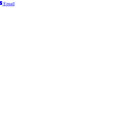
Share
Email
on