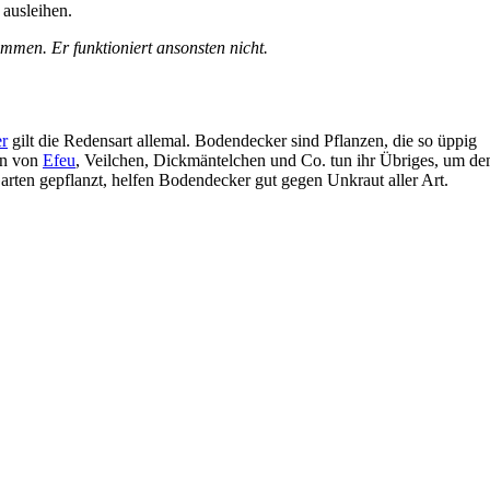
ausleihen.
mmen. Er funktioniert ansonsten nicht.
r
gilt die Redensart allemal. Bodendecker sind Pflanzen, die so üppig
ln von
Efeu
, Veilchen, Dickmäntelchen und Co. tun ihr Übriges, um d
ten gepflanzt, helfen Bodendecker gut gegen Unkraut aller Art.