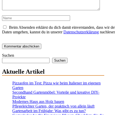
Name
Beim Absenden erklärst du dich damit einverstanden, dass wir de
Daten umgehen, kannst du in unserer
Datenschutzerklärung
nachlesen
Suchen
Suchen
Aktuelle Artikel
Pizzaofen im Test: Pizza wie beim Italiener im eigenen
Garten
Secondhand Gartenmöbel: Vorteile und kreative DIY-
Projekte
Modernes Haus aus Holz bauen
Pflegeleichter Garten, der praktisch von allein läuft
Gartenarbeit im Frühjahr: Was gibt es zu tun?