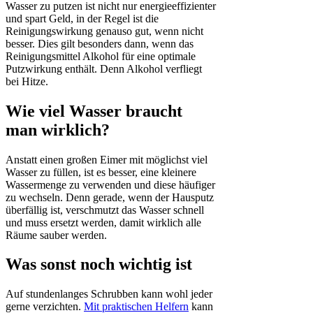
Wasser zu putzen ist nicht nur energieeffizienter
und spart Geld, in der Regel ist die
Reinigungswirkung genauso gut, wenn nicht
besser. Dies gilt besonders dann, wenn das
Reinigungsmittel Alkohol für eine optimale
Putzwirkung enthält. Denn Alkohol verfliegt
bei Hitze.
Wie viel Wasser braucht
man wirklich?
Anstatt einen großen Eimer mit möglichst viel
Wasser zu füllen, ist es besser, eine kleinere
Wassermenge zu verwenden und diese häufiger
zu wechseln. Denn gerade, wenn der Hausputz
überfällig ist, verschmutzt das Wasser schnell
und muss ersetzt werden, damit wirklich alle
Räume sauber werden.
Was sonst noch wichtig ist
Auf stundenlanges Schrubben kann wohl jeder
gerne verzichten.
Mit praktisc
h
en Helfern
kann