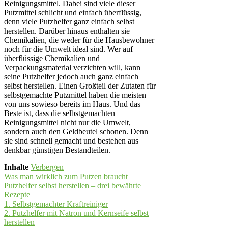
Reinigungsmittel. Dabei sind viele dieser
Putzmittel schlicht und einfach überflüssig,
denn viele Putzhelfer ganz einfach selbst
herstellen. Darüber hinaus enthalten sie
Chemikalien, die weder für die Hausbewohner
noch für die Umwelt ideal sind. Wer auf
überflüssige Chemikalien und
Verpackungsmaterial verzichten will, kann
seine Putzhelfer jedoch auch ganz einfach
selbst herstellen. Einen Großteil der Zutaten für
selbstgemachte Putzmittel haben die meisten
von uns sowieso bereits im Haus. Und das
Beste ist, dass die selbstgemachten
Reinigungsmittel nicht nur die Umwelt,
sondern auch den Geldbeutel schonen. Denn
sie sind schnell gemacht und bestehen aus
denkbar günstigen Bestandteilen.
Inhalte
Verbergen
Was man wirklich zum Putzen braucht
Putzhelfer selbst herstellen – drei bewährte
Rezepte
1. Selbstgemachter Kraftreiniger
2. Putzhelfer mit Natron und Kernseife selbst
herstellen