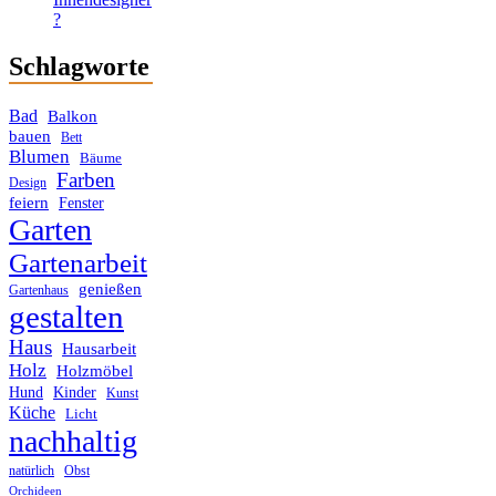
?
Schlagworte
Bad
Balkon
bauen
Bett
Blumen
Bäume
Farben
Design
feiern
Fenster
Garten
Gartenarbeit
genießen
Gartenhaus
gestalten
Haus
Hausarbeit
Holz
Holzmöbel
Hund
Kinder
Kunst
Küche
Licht
nachhaltig
Obst
natürlich
Orchideen