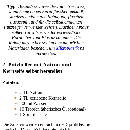
Tipp
: Besonders umweltfreundlich wird es,
wenn keine neuen Sprühflaschen gekauft,
sondern einfach alte Reinigungsflaschen
ausgespült und für die selbstgemachten
Putzhelfer verwendet werden. Darüber hinaus
sollten vor allem wieder verwendbare
Putztücher zum Einsatz kommen. Die
Reinigungstücher sollten aus natürlichen
Materialien bestehen, um
Mikroplastik
zu
vermeiden.
2. Putzhelfer mit Natron und
Kernseife selbst herstellen
Zutaten
:
2 TL Natron
2 TL geriebene Kernseife
500 ml Wasser
10 Tropfen ätherisches Öl (optional)
1 Sprühflasche
Die Zutaten werden einfach in der Sprühflasche
gemischt. Dieser Reiniger eignet sich