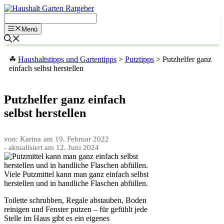
Zum
Inhalt
springen
Menü
☘
Haushaltstipps und Gartentipps
>
Putztipps
>
Putzhelfer ganz
einfach selbst herstellen
Putzhelfer ganz einfach
selbst herstellen
von: Karina
am
19. Februar 2022
- aktualisiert am
12. Juni 2024
Viele Putzmittel kann man ganz einfach selbst
herstellen und in handliche Flaschen abfüllen.
Toilette schrubben, Regale abstauben, Boden
reinigen und Fenster putzen – für gefühlt jede
Stelle im Haus gibt es ein eigenes