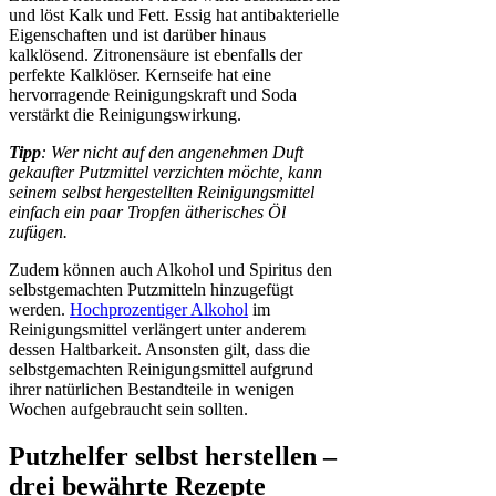
und löst Kalk und Fett. Essig hat antibakterielle
Eigenschaften und ist darüber hinaus
kalklösend. Zitronensäure ist ebenfalls der
perfekte Kalklöser. Kernseife hat eine
hervorragende Reinigungskraft und Soda
verstärkt die Reinigungswirkung.
Tipp
: Wer nicht auf den angenehmen Duft
gekaufter Putzmittel verzichten möchte, kann
seinem selbst hergestellten Reinigungsmittel
einfach ein paar Tropfen ätherisches Öl
zufügen.
Zudem können auch Alkohol und Spiritus den
selbstgemachten Putzmitteln hinzugefügt
werden.
Hochprozentiger Alkohol
im
Reinigungsmittel verlängert unter anderem
dessen Haltbarkeit. Ansonsten gilt, dass die
selbstgemachten Reinigungsmittel aufgrund
ihrer natürlichen Bestandteile in wenigen
Wochen aufgebraucht sein sollten.
Putzhelfer selbst herstellen –
drei bewährte Rezepte