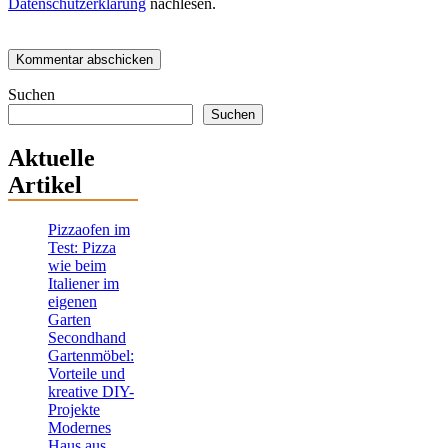
Datenschutzerklärung
nachlesen.
Suchen
Suchen
Aktuelle
Artikel
Pizzaofen im
Test: Pizza
wie beim
Italiener im
eigenen
Garten
Secondhand
Gartenmöbel:
Vorteile und
kreative DIY-
Projekte
Modernes
Haus aus