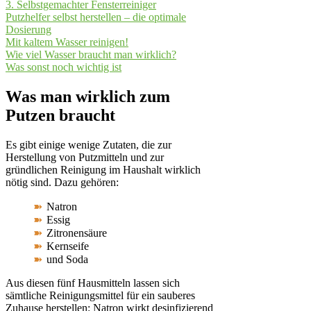
3. Selbstgemachter Fensterreiniger
Putzhelfer selbst herstellen – die optimale
Dosierung
Mit kaltem Wasser reinigen!
Wie viel Wasser braucht man wirklich?
Was sonst noch wichtig ist
Was man wirklich zum
Putzen braucht
Es gibt einige wenige Zutaten, die zur
Herstellung von Putzmitteln und zur
gründlichen Reinigung im Haushalt wirklich
nötig sind. Dazu gehören:
Natron
Essig
Zitronensäure
Kernseife
und Soda
Aus diesen fünf Hausmitteln lassen sich
sämtliche Reinigungsmittel für ein sauberes
Zuhause herstellen: Natron wirkt desinfizierend