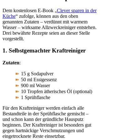
Dem kostenlosen E-Book „
Clever sparen in der
Küche
“ zufolge, können aus den oben
genannten Zutaten – verdünnt mit warmem
Wasser – wirksame Allzweckreiniger entstehen.
Drei bewährte Rezepte seien an dieser Stelle
vorgestellt.
1. Selbstgemachter Kraftreiniger
Zutaten
:
15 g Sodapulver
50 ml Essigessenz
900 ml Wasser
10 Tropfen ätherisches Öl (optional)
1 Sprühflasche
Für den Kraftreiniger werden einfach alle
Bestandteile in der Sprühflasche gemischt –
und schon kann der gründliche Hausputz
beginnen. Der Kraftreiniger ist besonders gut
gegen hartnäckige Verschmutzungen und
eingetrocknete Reste einsetzbar.