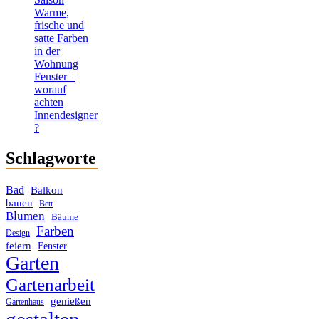
Warme,
frische und
satte Farben
in der
Wohnung
Fenster –
worauf
achten
Innendesigner
?
Schlagworte
Bad
Balkon
bauen
Bett
Blumen
Bäume
Farben
Design
feiern
Fenster
Garten
Gartenarbeit
genießen
Gartenhaus
gestalten