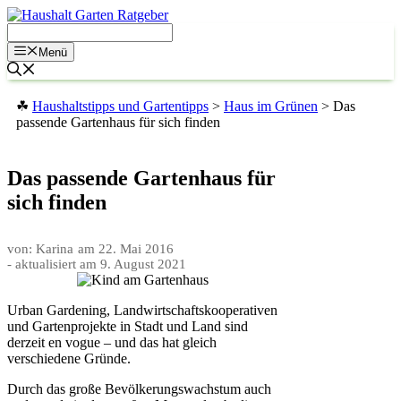
Zum
Inhalt
springen
Menü
☘
Haushaltstipps und Gartentipps
>
Haus im Grünen
>
Das
passende Gartenhaus für sich finden
Das passende Gartenhaus für
sich finden
von: Karina
am
22. Mai 2016
- aktualisiert am
9. August 2021
Urban Gardening, Landwirtschaftskooperativen
und Gartenprojekte in Stadt und Land sind
derzeit en vogue – und das hat gleich
verschiedene Gründe.
Durch das große Bevölkerungswachstum auch