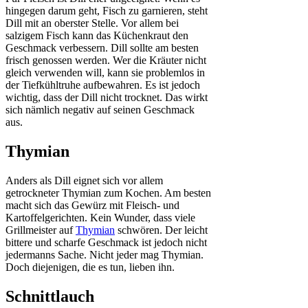
hingegen darum geht, Fisch zu garnieren, steht
Dill mit an oberster Stelle. Vor allem bei
salzigem Fisch kann das Küchenkraut den
Geschmack verbessern. Dill sollte am besten
frisch genossen werden. Wer die Kräuter nicht
gleich verwenden will, kann sie problemlos in
der Tiefkühltruhe aufbewahren. Es ist jedoch
wichtig, dass der Dill nicht trocknet. Das wirkt
sich nämlich negativ auf seinen Geschmack
aus.
Thymian
Anders als Dill eignet sich vor allem
getrockneter Thymian zum Kochen. Am besten
macht sich das Gewürz mit Fleisch- und
Kartoffelgerichten. Kein Wunder, dass viele
Grillmeister auf
Thymian
schwören. Der leicht
bittere und scharfe Geschmack ist jedoch nicht
jedermanns Sache. Nicht jeder mag Thymian.
Doch diejenigen, die es tun, lieben ihn.
Schnittlauch