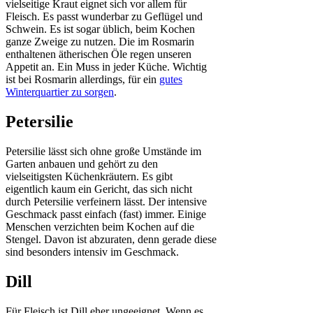
vielseitige Kraut eignet sich vor allem für
Fleisch. Es passt wunderbar zu Geflügel und
Schwein. Es ist sogar üblich, beim Kochen
ganze Zweige zu nutzen. Die im Rosmarin
enthaltenen ätherischen Öle regen unseren
Appetit an. Ein Muss in jeder Küche. Wichtig
ist bei Rosmarin allerdings, für ein
gutes
Winterquartier zu sorgen
.
Petersilie
Petersilie lässt sich ohne große Umstände im
Garten anbauen und gehört zu den
vielseitigsten Küchenkräutern. Es gibt
eigentlich kaum ein Gericht, das sich nicht
durch Petersilie verfeinern lässt. Der intensive
Geschmack passt einfach (fast) immer. Einige
Menschen verzichten beim Kochen auf die
Stengel. Davon ist abzuraten, denn gerade diese
sind besonders intensiv im Geschmack.
Dill
Für Fleisch ist Dill eher ungeeignet. Wenn es