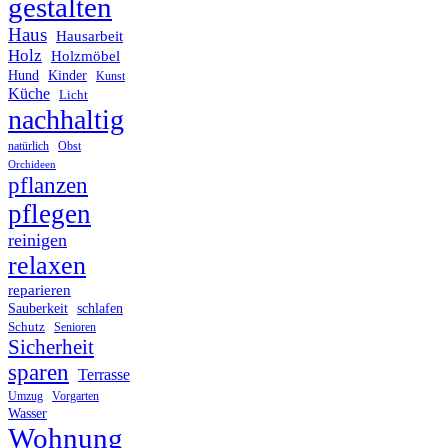
gestalten
Haus
Hausarbeit
Holz
Holzmöbel
Hund
Kinder
Kunst
Küche
Licht
nachhaltig
Obst
natürlich
Orchideen
pflanzen
pflegen
reinigen
relaxen
reparieren
Sauberkeit
schlafen
Schutz
Senioren
Sicherheit
sparen
Terrasse
Umzug
Vorgarten
Wasser
Wohnung