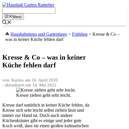
Zum
Inhalt
springen
Menü
☘
Haushaltstipps und Gartentipps
>
Frühling
>
Kresse & Co –
was in keiner Küche fehlen darf
Kresse & Co – was in keiner
Küche fehlen darf
von: Karina
am
16. April 2020
- aktualisiert am
14. Mai 2022
Kresse ziehen geht sehr leicht.
Kresse darf natürlich in keiner Küche fehlen, da
Kresse sich sehr leicht selbst ziehen lässt und
immer zur Hand ist. Doch auch andere
Küchenkräuter gibt es einige und jeder gute
Koch weiß, dass sie einen großen kulinarischen