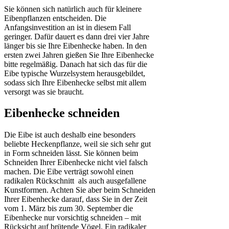
Sie können sich natürlich auch für kleinere
Eibenpflanzen entscheiden. Die
Anfangsinvestition an ist in diesem Fall
geringer. Dafür dauert es dann drei vier Jahre
länger bis sie Ihre Eibenhecke haben. In den
ersten zwei Jahren gießen Sie Ihre Eibenhecke
bitte regelmäßig. Danach hat sich das für die
Eibe typische Wurzelsystem herausgebildet,
sodass sich Ihre Eibenhecke selbst mit allem
versorgt was sie braucht.
Eibenhecke schneiden
Die Eibe ist auch deshalb eine besonders
beliebte Heckenpflanze, weil sie sich sehr gut
in Form schneiden lässt. Sie können beim
Schneiden Ihrer Eibenhecke nicht viel falsch
machen. Die Eibe verträgt sowohl einen
radikalen Rückschnitt als auch ausgefallene
Kunstformen. Achten Sie aber beim Schneiden
Ihrer Eibenhecke darauf, dass Sie in der Zeit
vom 1. März bis zum 30. September die
Eibenhecke nur vorsichtig schneiden – mit
Rücksicht auf brütende Vögel. Ein radikaler