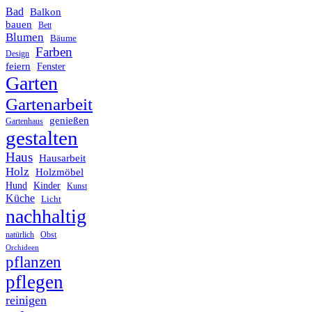
Bad
Balkon
bauen
Bett
Blumen
Bäume
Farben
Design
feiern
Fenster
Garten
Gartenarbeit
genießen
Gartenhaus
gestalten
Haus
Hausarbeit
Holz
Holzmöbel
Hund
Kinder
Kunst
Küche
Licht
nachhaltig
Obst
natürlich
Orchideen
pflanzen
pflegen
reinigen