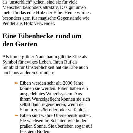
als“unsterblich“ gelten, sind sie für viele
Menschen besonders attraktiv. Das gilt umso
mehr für das edle Holz der Eibe. Heute wird es
besonders gern für magische Gegenstände wie
Pendel aus Holz verwendet.
Eine Eibenhecke rund um
den Garten
Als immergrüner Nadelbaum gilt die Eibe als
Symbol für ewiges Leben. Ihren Ruf als
Sinnbild für Unsterblichkeit hat die Eibe auch
noch aus anderen Gründen:
Eiben werden sehr alt, 2000 Jahre
können sie werden. Eiben haben ein
ausgedehntes Wurzelsystem. Aus
ihrem Wurzelgeflecht können sie sich
selbst dann regenerieren, wenn der
Stamm zerstört oder oder verfault ist.
Eiben sind wahre Überlebenskünstler.
Sie wachsen im Schatten wie in der
prallen Sonne. Sie überleben sogar auf
felsigem Boden.