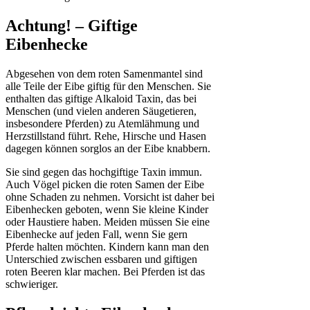
Achtung! – Giftige
Eibenhecke
Abgesehen von dem roten Samenmantel sind
alle Teile der Eibe giftig für den Menschen. Sie
enthalten das giftige Alkaloid Taxin, das bei
Menschen (und vielen anderen Säugetieren,
insbesondere Pferden) zu Atemlähmung und
Herzstillstand führt. Rehe, Hirsche und Hasen
dagegen können sorglos an der Eibe knabbern.
Sie sind gegen das hochgiftige Taxin immun.
Auch Vögel picken die roten Samen der Eibe
ohne Schaden zu nehmen. Vorsicht ist daher bei
Eibenhecken geboten, wenn Sie kleine Kinder
oder Haustiere haben. Meiden müssen Sie eine
Eibenhecke auf jeden Fall, wenn Sie gern
Pferde halten möchten. Kindern kann man den
Unterschied zwischen essbaren und giftigen
roten Beeren klar machen. Bei Pferden ist das
schwieriger.