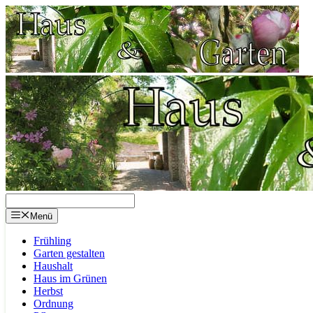
Zum
Inhalt
springen
Menü
Frühling
Garten gestalten
Haushalt
Haus im Grünen
Herbst
Ordnung