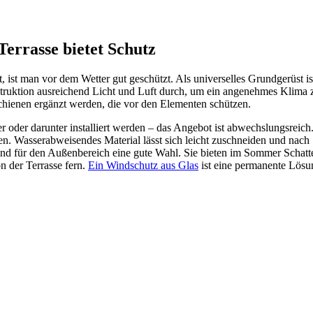
Terrasse bietet Schutz
, ist man vor dem Wetter gut geschützt. Als universelles Grundgerüst is
truktion ausreichend Licht und Luft durch, um ein angenehmes Klima 
schienen ergänzt werden, die vor den Elementen schützen.
r oder darunter installiert werden – das Angebot ist abwechslungsreich
. Wasserabweisendes Material lässt sich leicht zuschneiden und nach
sind für den Außenbereich eine gute Wahl. Sie bieten im Sommer Schat
n der Terrasse fern.
Ein Windschutz aus Glas
ist eine permanente Lösu