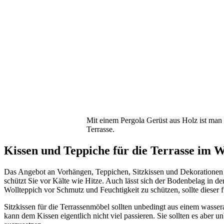
Mit einem Pergola Gerüst aus Holz ist man a
Terrasse.
Kissen und Teppiche für die Terrasse im 
Das Angebot an Vorhängen, Teppichen, Sitzkissen und Dekorationen fü
schützt Sie vor Kälte wie Hitze. Auch lässt sich der Bodenbelag in d
Wollteppich vor Schmutz und Feuchtigkeit zu schützen, sollte dieser f
Sitzkissen für die Terrassenmöbel sollten unbedingt aus einem wasse
kann dem Kissen eigentlich nicht viel passieren. Sie sollten es aber