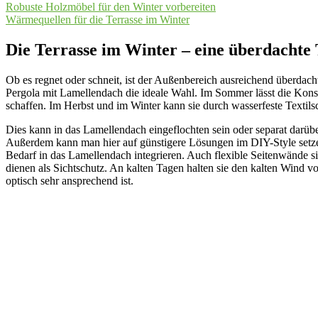
Robuste Holzmöbel für den Winter vorbereiten
Wärmequellen für die Terrasse im Winter
Die Terrasse im Winter – eine überdachte 
Ob es regnet oder schneit, ist der Außenbereich ausreichend überdacht
Pergola mit Lamellendach die ideale Wahl. Im Sommer lässt die Kons
schaffen. Im Herbst und im Winter kann sie durch wasserfeste Textil
Dies kann in das Lamellendach eingeflochten sein oder separat darübe
Außerdem kann man hier auf günstigere Lösungen im DIY-Style setzen
Bedarf in das Lamellendach integrieren. Auch flexible Seitenwände 
dienen als Sichtschutz. An kalten Tagen halten sie den kalten Wind vo
optisch sehr ansprechend ist.