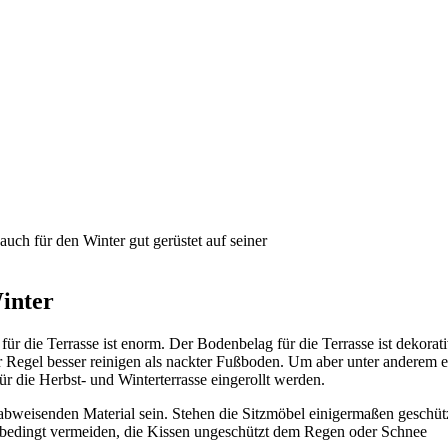
uch für den Winter gut gerüstet auf seiner
Winter
r die Terrasse ist enorm. Der Bodenbelag für die Terrasse ist dekorat
er Regel besser reinigen als nackter Fußboden. Um aber unter anderem 
ür die Herbst- und Winterterrasse eingerollt werden.
rabweisenden Material sein. Stehen die Sitzmöbel einigermaßen geschüt
 unbedingt vermeiden, die Kissen ungeschützt dem Regen oder Schnee