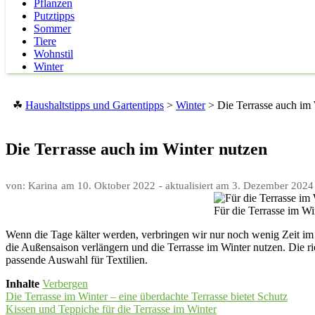
Pflanzen
Putztipps
Sommer
Tiere
Wohnstil
Winter
☘
Haushaltstipps und Gartentipps
>
Winter
>
Die Terrasse auch im 
Die Terrasse auch im Winter nutzen
von: Karina
am
10. Oktober 2022
- aktualisiert am
3. Dezember 2024
Für die Terrasse im W
Wenn die Tage kälter werden, verbringen wir nur noch wenig Zeit im 
die Außensaison verlängern und die Terrasse im Winter nutzen. Die r
passende Auswahl für Textilien.
Inhalte
Verbergen
Die Terrasse im Winter – eine überdachte Terrasse bietet Schutz
Kissen und Teppiche für die Terrasse im Winter