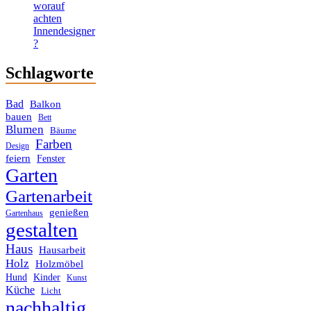
worauf
achten
Innendesigner
?
Schlagworte
Bad
Balkon
bauen
Bett
Blumen
Bäume
Farben
Design
feiern
Fenster
Garten
Gartenarbeit
genießen
Gartenhaus
gestalten
Haus
Hausarbeit
Holz
Holzmöbel
Hund
Kinder
Kunst
Küche
Licht
nachhaltig