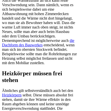
Auch die Wärmezufuhr an sich kann reine
Verschwendung sein. Dann nämlich, wenn es
sich beispielsweise dabei um eine
Altbauwohnung mit hohen Zimmerdecken
handelt und die Wärme nicht dort hingelangt,
wo man sie als Bewohner haben will. Dass die
warme Luft immer nach oben steigt, ist nichts
Neues, sollte man aber auch beim Hausbau
oder dem Umbau berücksichtigen.
Dementsprechend ist möglicherweise auch
die
Dachform des Bauwerkes
entscheidend, wenn
man sich im obersten Stockwerk befindet.
Beispielsweise sollte man die Rohrleitungen zur
Heizung selbst möglichst freilassen und nicht
mit dem Mobiliar zustellen.
Heizkörper müssen frei
stehen
Ähnliches gilt selbstverständlich auch bei den
Heizkörpern
selbst. Diese müssen absolut frei
stehen, damit sie ihre Wärme effektiv in den
Raum abgeben können und keine unnötige
Energieverschwendung stattfindet. Die