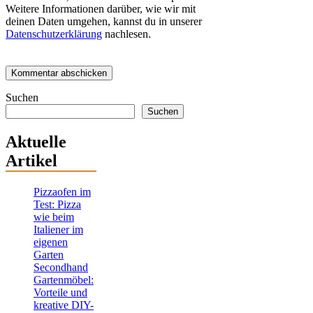
Weitere Informationen darüber, wie wir mit
deinen Daten umgehen, kannst du in unserer
Datenschutzerklärung
nachlesen.
Suchen
Suchen
Aktuelle
Artikel
Pizzaofen im
Test: Pizza
wie beim
Italiener im
eigenen
Garten
Secondhand
Gartenmöbel:
Vorteile und
kreative DIY-