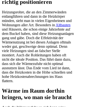
richtig positionieren
Heizungsrohre, die an den Zimmerwänden
entlangführen und dann in die Heizkörper
münden, sieht man in vielen Eigenheimen und
Wohnungen aller Art. Besonders in
Altbauten
und Häusern, die schon einige Jahrzehnte auf
dem Buckel haben, sind diese Heizungsanlagen
gang und gäbe. Doch die Effektivität der
Wärmenutzung ist bei diesen Anlagen oftmals
weder gut, geschweige denn optimal. Denn
viele Heizungen sind an falscher Stelle
montiert. Auch die Rohleitungen haben oft
nicht die ideale Position. Das führt dann dazu,
dass sich die Wärmezufuhr nicht optimal
ausnutzen lässt. Das Ende vom Lied ist dann,
dass die Heizkosten in die Höhe schnellen und
hohe Heizkostenabrechnungen ins Haus
flattern.
Wärme im Raum dorthin
bringen, wo man sie braucht