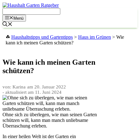
Zum
Inhalt
springen
Menü
☘
Haushaltstipps und Gartentipps
>
Haus im Grünen
>
Wie
kann ich meinen Garten schützen?
Wie kann ich meinen Garten
schützen?
von: Karina
am
20. Januar 2022
- aktualisiert am
11. Juni 2024
Ohne sich zu überlegen, wie man seinen Garten
schützen will, kann man manch unliebsame
Überraschung erleben.
In einer heilen Welt ist der Garten ein