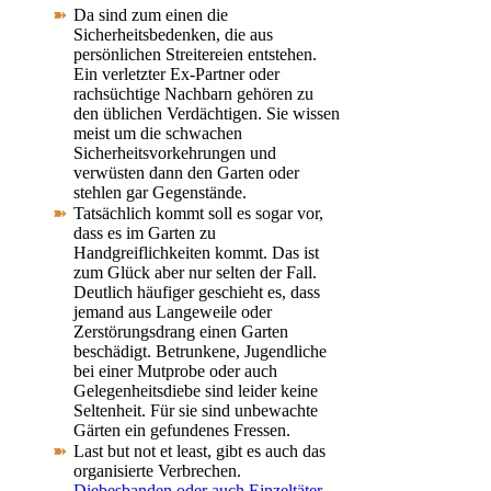
Da sind zum einen die
Sicherheitsbedenken, die aus
persönlichen Streitereien entstehen.
Ein verletzter Ex-Partner oder
rachsüchtige Nachbarn gehören zu
den üblichen Verdächtigen. Sie wissen
meist um die schwachen
Sicherheitsvorkehrungen und
verwüsten dann den Garten oder
stehlen gar Gegenstände.
Tatsächlich kommt soll es sogar vor,
dass es im Garten zu
Handgreiflichkeiten kommt. Das ist
zum Glück aber nur selten der Fall.
Deutlich häufiger geschieht es, dass
jemand aus Langeweile oder
Zerstörungsdrang einen Garten
beschädigt. Betrunkene, Jugendliche
bei einer Mutprobe oder auch
Gelegenheitsdiebe sind leider keine
Seltenheit. Für sie sind unbewachte
Gärten ein gefundenes Fressen.
Last but not et least, gibt es auch das
organisierte Verbrechen.
Diebesbanden oder auch Einzeltäter