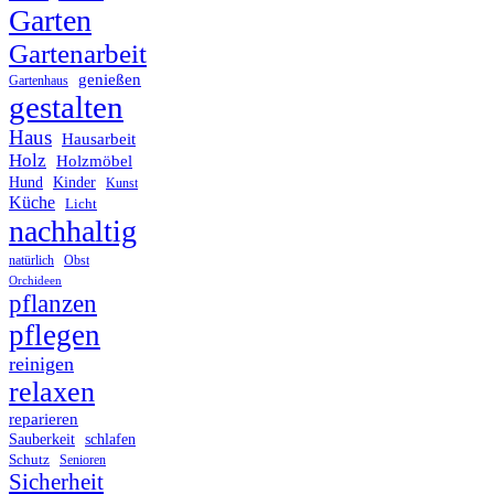
Garten
Gartenarbeit
genießen
Gartenhaus
gestalten
Haus
Hausarbeit
Holz
Holzmöbel
Hund
Kinder
Kunst
Küche
Licht
nachhaltig
Obst
natürlich
Orchideen
pflanzen
pflegen
reinigen
relaxen
reparieren
Sauberkeit
schlafen
Schutz
Senioren
Sicherheit