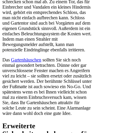
schrecken schon mal ab. Zu einem Tor, das für
Einbrecher und Vandalen ein kleines Hindernis
wird, gehört ein entsprechendes Schloss, das
man nicht einfach aufbrechen kann. Schloss
und Gartentor sind auch bei Vorgärten auf dem
eigenen Grundstück sinnvoll. Außerdem ist ein
einfaches Beleuchtungssystem die Kosten wert.
Indem man einen Strahler mit
Bewegungsmelder aufstellt, kann man
potenzielle Eindringlinge ebenfalls irritieren.
Das
Gartenhäuschen
sollten Sie sich noch
einmal gesondert betrachten. Dünne oder gar
unverschlossene Fenster machen es Angreifern
viel zu leicht – sie sollten ersetzt oder zusätzlich
gesichert werden. Der berühmte Schlüssel unter
der Fußmatte ist auch sowieso ein No-Go. Und
spätestens wenn es bei Ihnen vielleicht schon
mal zu einem Einbruchsversuch kam, wissen
Sie, dass Ihr Gartenhäuschen attraktiv für
solche Leute zu sein scheint. Eine Alarmanlage
wäre dann wohl doch eine gute Idee.
Erweiterte