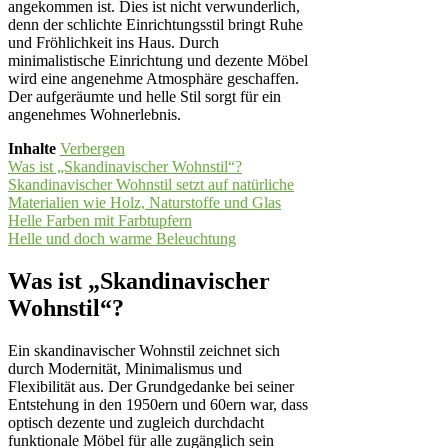
angekommen ist. Dies ist nicht verwunderlich,
denn der schlichte Einrichtungsstil bringt Ruhe
und Fröhlichkeit ins Haus. Durch
minimalistische Einrichtung und dezente Möbel
wird eine angenehme Atmosphäre geschaffen.
Der aufgeräumte und helle Stil sorgt für ein
angenehmes Wohnerlebnis.
Inhalte
Verbergen
Was ist „Skandinavischer Wohnstil“?
Skandinavischer Wohnstil setzt auf natürliche
Materialien wie Holz, Naturstoffe und Glas
Helle Farben mit Farbtupfern
Helle und doch warme Beleuchtung
Was ist „Skandinavischer
Wohnstil“?
Ein skandinavischer Wohnstil zeichnet sich
durch Modernität, Minimalismus und
Flexibilität aus. Der Grundgedanke bei seiner
Entstehung in den 1950ern und 60ern war, dass
optisch dezente und zugleich durchdacht
funktionale Möbel für alle zugänglich sein