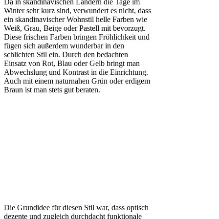
Da in skandinavischen Ländern die Tage im
Winter sehr kurz sind, verwundert es nicht, dass
ein skandinavischer Wohnstil helle Farben wie
Weiß, Grau, Beige oder Pastell mit bevorzugt.
Diese frischen Farben bringen Fröhlichkeit und
fügen sich außerdem wunderbar in den
schlichten Stil ein. Durch den bedachten
Einsatz von Rot, Blau oder Gelb bringt man
Abwechslung und Kontrast in die Einrichtung.
Auch mit einem naturnahen Grün oder erdigem
Braun ist man stets gut beraten.
Die Grundidee für diesen Stil war, dass optisch
dezente und zugleich durchdacht funktionale