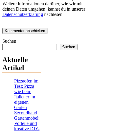
Weitere Informationen darüber, wie wir mit
deinen Daten umgehen, kannst du in unserer
Datenschutzerklärung
nachlesen.
Suchen
Suchen
Aktuelle
Artikel
Pizzaofen im
Test: Pizza
wie beim
Italiener im
eigenen
Garten
Secondhand
Gartenmöbel:
Vorteile und
kreative DIY-