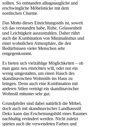
sollten. So entstanden alltagstaugliche und
erschwingliche Möbelstücke mit dem
nordischen Charme.
Das Motto dieses Einrichtungsstils ist, soweit
ich das verstanden habe, Ruhe, Gelassenheit
und Leichtigkeit auszustrahlen. Daher rührt
auch die Kombination von Minimalismus und
einer wohnlichen Atmosphäre, die den
Bedürfnissen vieler Menschen sehr
entgegenkommt.
Es bieten sich vielzählige Möglichkeiten – ob
man ganz neu einrichten will, oder nur ein
wenig umgestalten, um einen Hauch des
skandinavischen Wohnstils ins Haus zu
bringen. Denn auch eine Kombination mit
anderen Stilen verträgt ein skandinavischer
Wohnstil mitunter sehr gut.
Grundpfeiler sind dabei natürlich die Möbel,
doch auch mit skandinavischer Landhausstil
Deko kann das Erscheinungsbild eines Raumes
nachhaltig verändert werden. Nicht zuletzt
spielen auch die verwendeten Farben und