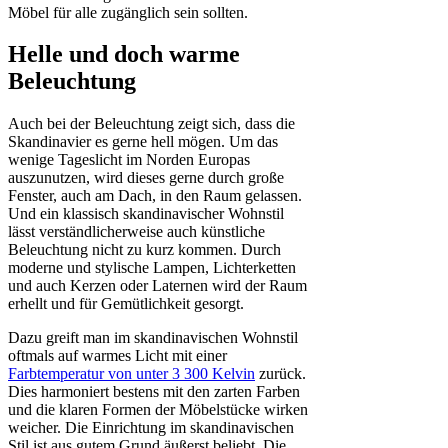
Möbel für alle zugänglich sein sollten.
Helle und doch warme
Beleuchtung
Auch bei der Beleuchtung zeigt sich, dass die
Skandinavier es gerne hell mögen. Um das
wenige Tageslicht im Norden Europas
auszunutzen, wird dieses gerne durch große
Fenster, auch am Dach, in den Raum gelassen.
Und ein klassisch skandinavischer Wohnstil
lässt verständlicherweise auch künstliche
Beleuchtung nicht zu kurz kommen. Durch
moderne und stylische Lampen, Lichterketten
und auch Kerzen oder Laternen wird der Raum
erhellt und für Gemütlichkeit gesorgt.
Dazu greift man im skandinavischen Wohnstil
oftmals auf warmes Licht mit einer
Farbtemperatur von unter 3 300 Kelvin
zurück.
Dies harmoniert bestens mit den zarten Farben
und die klaren Formen der Möbelstücke wirken
weicher. Die Einrichtung im skandinavischen
Stil ist aus gutem Grund äußerst beliebt. Die