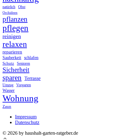
Obst
natürlich
Orchideen
pflanzen
pflegen
reinigen
relaxen
reparieren
Sauberkeit
schlafen
Schutz
Senioren
Sicherheit
sparen
Terrasse
Umzug
Vorgarten
Wasser
Wohnung
Zaun
Impressum
Datenschutz
© 2026 by haushalt-garten-ratgeber.de