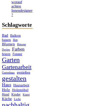
worauf
achten
Innendesigner
?
Schlagworte
Bad
Balkon
bauen
Bett
Blumen
Bäume
Farben
Design
feiern
Fenster
Garten
Gartenarbeit
genießen
Gartenhaus
gestalten
Haus
Hausarbeit
Holz
Holzmöbel
Hund
Kinder
Kunst
Küche
Licht
nachhaltig