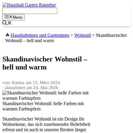
Zum
Inhalt
springen
Menü
☘
Haushaltstipps und Gartentipps
>
Wohnstil
>
Skandinavischer
Wohnstil – hell und warm
Skandinavischer Wohnstil –
hell und warm
von: Karina
am
12. März 2024
- aktualisiert am
24. Mai 2026
Skandinavischer Wohnstil: helle Farben mit
warmen Farbtupfern
Skandinavischer Wohnstil ist ein Design für
Wohnräume, das sich zunehmender Beliebtheit
erfreut und ist auch in unseren Breiten längst