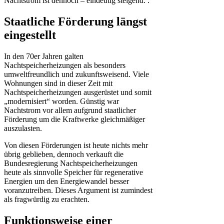
Nachtstrom ist dennoch – eindeutig steigend. .
Staatliche Förderung längst
eingestellt
In den 70er Jahren galten
Nachtspeicherheizungen als besonders
umweltfreundlich und zukunftsweisend. Viele
Wohnungen sind in dieser Zeit mit
Nachtspeicherheizungen ausgerüstet und somit
„modernisiert“ worden. Günstig war
Nachtstrom vor allem aufgrund staatlicher
Förderung um die Kraftwerke gleichmäßiger
auszulasten.
Von diesen Förderungen ist heute nichts mehr
übrig geblieben, dennoch verkauft die
Bundesregierung Nachtspeicherheizungen
heute als sinnvolle Speicher für regenerative
Energien um den Energiewandel besser
voranzutreiben. Dieses Argument ist zumindest
als fragwürdig zu erachten.
Funktionsweise einer