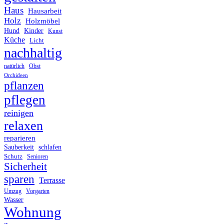
Haus
Hausarbeit
Holz
Holzmöbel
Hund
Kinder
Kunst
Küche
Licht
nachhaltig
Obst
natürlich
Orchideen
pflanzen
pflegen
reinigen
relaxen
reparieren
Sauberkeit
schlafen
Schutz
Senioren
Sicherheit
sparen
Terrasse
Umzug
Vorgarten
Wasser
Wohnung