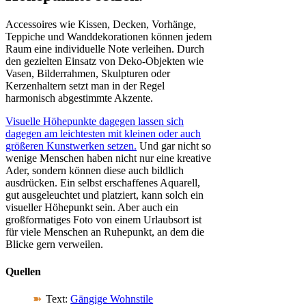
Accessoires wie Kissen, Decken, Vorhänge,
Teppiche und Wanddekorationen können jedem
Raum eine individuelle Note verleihen. Durch
den gezielten Einsatz von Deko-Objekten wie
Vasen, Bilderrahmen, Skulpturen oder
Kerzenhaltern setzt man in der Regel
harmonisch abgestimmte Akzente.
Visuelle Höhepunkte dagegen lassen sich
dagegen am leichtesten mit kleinen oder auch
größeren Kunstwerken setzen.
Und gar nicht so
wenige Menschen haben nicht nur eine kreative
Ader, sondern können diese auch bildlich
ausdrücken. Ein selbst erschaffenes Aquarell,
gut ausgeleuchtet und platziert, kann solch ein
visueller Höhepunkt sein. Aber auch ein
großformatiges Foto von einem Urlaubsort ist
für viele Menschen an Ruhepunkt, an dem die
Blicke gern verweilen.
Quellen
Text:
Gängige Wohnstile