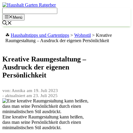
Zum
Inhalt
springen
Menü
☘
Haushaltstipps und Gartentipps
>
Wohnstil
>
Kreative
Raumgestaltung – Ausdruck der eigenen Persönlichkeit
Kreative Raumgestaltung –
Ausdruck der eigenen
Persönlichkeit
von: Annika
am
19. Juli 2023
- aktualisiert am
23. Juli 2025
Eine kreative Raumgestaltung kann heißen,
dass man seine Persönlichkeit durch einen
minimalistischen Stil ausdrückt.