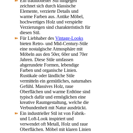
Ein traditioneller Stil hingegen
zeichnet sich durch klassische
Elemente, verzierte Details und
warme Farben aus. Antike Möbel,
hochwertiges Holz und verspielte
Verzierungen sind charakteristisch für
diesen Stil.
Für Liebhaber des
Vintage-Looks
bieten Retro- und Mid-Century-Stile
eine nostalgische Atmosphäre mit
Möbeln aus den 50er, 60er und 70er
Jahren. Diese Stile umfassen
abgerundete Formen, lebendige
Farben und organische Linien.
Rustikale oder ländliche Stile
vermitteln ein gemütliches, naturnahes
Gefühl. Massives Holz, raue
Oberflächen und warme Erdtöne sind
typisch dafür und ermöglichen eine
kreative Raumgestaltung, welche die
Verbundenheit mit Natur ausdrückt.
Ein industrieller Stil ist von Fabrik-
und Loft-Look inspiriert und
verwendet oft Metall, Holz und raue
Oberflächen. Möbel mit klaren Linien