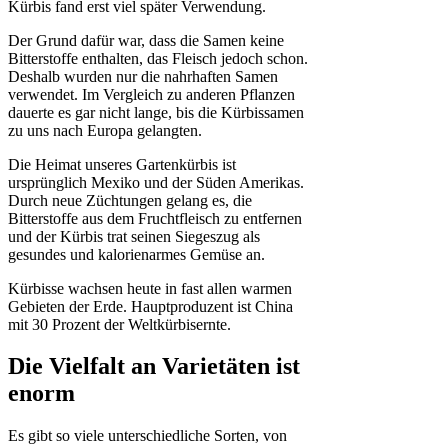
Kürbis fand erst viel später Verwendung.
Der Grund dafür war, dass die Samen keine
Bitterstoffe enthalten, das Fleisch jedoch schon.
Deshalb wurden nur die nahrhaften Samen
verwendet. Im Vergleich zu anderen Pflanzen
dauerte es gar nicht lange, bis die Kürbissamen
zu uns nach Europa gelangten.
Die Heimat unseres Gartenkürbis ist
ursprünglich Mexiko und der Süden Amerikas.
Durch neue Züchtungen gelang es, die
Bitterstoffe aus dem Fruchtfleisch zu entfernen
und der Kürbis trat seinen Siegeszug als
gesundes und kalorienarmes Gemüse an.
Kürbisse wachsen heute in fast allen warmen
Gebieten der Erde. Hauptproduzent ist China
mit 30 Prozent der Weltkürbisernte.
Die Vielfalt an Varietäten ist
enorm
Es gibt so viele unterschiedliche Sorten, von