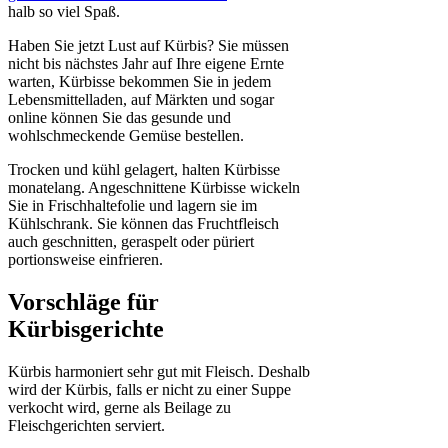
halb so viel Spaß.
Haben Sie jetzt Lust auf Kürbis? Sie müssen
nicht bis nächstes Jahr auf Ihre eigene Ernte
warten, Kürbisse bekommen Sie in jedem
Lebensmittelladen, auf Märkten und sogar
online können Sie das gesunde und
wohlschmeckende Gemüse bestellen.
Trocken und kühl gelagert, halten Kürbisse
monatelang. Angeschnittene Kürbisse wickeln
Sie in Frischhaltefolie und lagern sie im
Kühlschrank. Sie können das Fruchtfleisch
auch geschnitten, geraspelt oder püriert
portionsweise einfrieren.
Vorschläge für
Kürbisgerichte
Kürbis harmoniert sehr gut mit Fleisch. Deshalb
wird der Kürbis, falls er nicht zu einer Suppe
verkocht wird, gerne als Beilage zu
Fleischgerichten serviert.