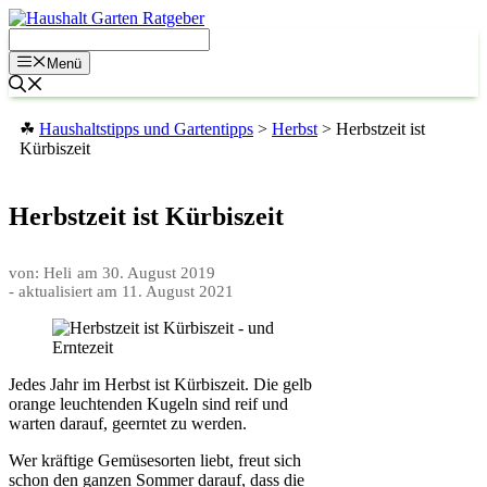
Zum
Inhalt
springen
Menü
☘
Haushaltstipps und Gartentipps
>
Herbst
>
Herbstzeit ist
Kürbiszeit
Herbstzeit ist Kürbiszeit
von: Heli
am
30. August 2019
- aktualisiert am
11. August 2021
Jedes Jahr im Herbst ist Kürbiszeit. Die gelb
orange leuchtenden Kugeln sind reif und
warten darauf, geerntet zu werden.
Wer kräftige Gemüsesorten liebt, freut sich
schon den ganzen Sommer darauf, dass die