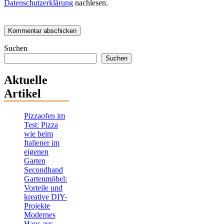
Datenschutzerklärung
nachlesen.
Suchen
Suchen
Aktuelle
Artikel
Pizzaofen im
Test: Pizza
wie beim
Italiener im
eigenen
Garten
Secondhand
Gartenmöbel:
Vorteile und
kreative DIY-
Projekte
Modernes
Haus aus