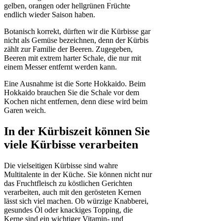
gelben, orangen oder hellgrünen Früchte
endlich wieder Saison haben.
Botanisch korrekt, dürften wir die Kürbisse gar
nicht als Gemüse bezeichnen, denn der Kürbis
zählt zur Familie der Beeren. Zugegeben,
Beeren mit extrem harter Schale, die nur mit
einem Messer entfernt werden kann.
Eine Ausnahme ist die Sorte Hokkaido. Beim
Hokkaido brauchen Sie die Schale vor dem
Kochen nicht entfernen, denn diese wird beim
Garen weich.
In der Kürbiszeit können Sie
viele Kürbisse verarbeiten
Die vielseitigen Kürbisse sind wahre
Multitalente in der Küche. Sie können nicht nur
das Fruchtfleisch zu köstlichen Gerichten
verarbeiten, auch mit den gerösteten Kernen
lässt sich viel machen. Ob würzige Knabberei,
gesundes Öl oder knackiges Topping, die
Kerne sind ein wichtiger Vitamin- und