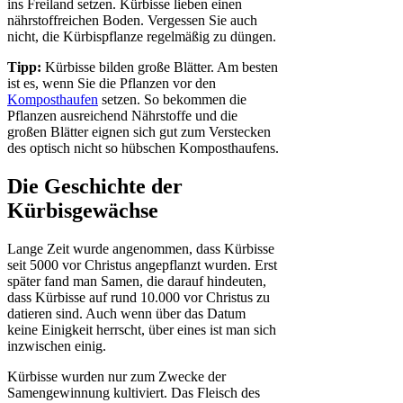
ins Freiland setzen. Kürbisse lieben einen
nährstoffreichen Boden. Vergessen Sie auch
nicht, die Kürbispflanze regelmäßig zu düngen.
Tipp:
Kürbisse bilden große Blätter. Am besten
ist es, wenn Sie die Pflanzen vor den
Komposthaufen
setzen. So bekommen die
Pflanzen ausreichend Nährstoffe und die
großen Blätter eignen sich gut zum Verstecken
des optisch nicht so hübschen Komposthaufens.
Die Geschichte der
Kürbisgewächse
Lange Zeit wurde angenommen, dass Kürbisse
seit 5000 vor Christus angepflanzt wurden. Erst
später fand man Samen, die darauf hindeuten,
dass Kürbisse auf rund 10.000 vor Christus zu
datieren sind. Auch wenn über das Datum
keine Einigkeit herrscht, über eines ist man sich
inzwischen einig.
Kürbisse wurden nur zum Zwecke der
Samengewinnung kultiviert. Das Fleisch des