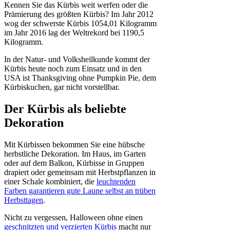
Kennen Sie das Kürbis weit werfen oder die
Prämierung des größten Kürbis? Im Jahr 2012
wog der schwerste Kürbis 1054,01 Kilogramm
im Jahr 2016 lag der Weltrekord bei 1190,5
Kilogramm.
In der Natur- und Volksheilkunde kommt der
Kürbis heute noch zum Einsatz und in den
USA ist Thanksgiving ohne Pumpkin Pie, dem
Kürbiskuchen, gar nicht vorstellbar.
Der Kürbis als beliebte
Dekoration
Mit Kürbissen bekommen Sie eine hübsche
herbstliche Dekoration. Im Haus, im Garten
oder auf dem Balkon, Kürbisse in Gruppen
drapiert oder gemeinsam mit Herbstpflanzen in
einer Schale kombiniert, die
leuchtenden
Farben garantieren gute Laune selbst an trüben
Herbsttagen
.
Nicht zu vergessen, Halloween ohne einen
geschnitzten und verzierten Kürbis
macht nur