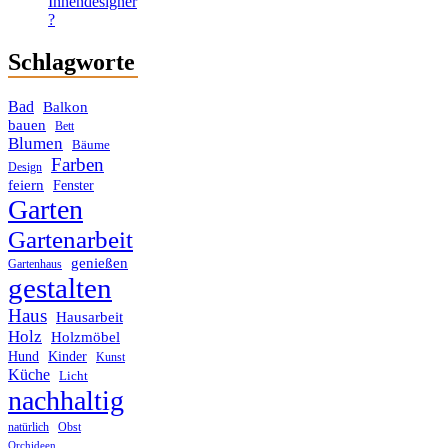
Innendesigner
?
Schlagworte
Bad
Balkon
bauen
Bett
Blumen
Bäume
Farben
Design
feiern
Fenster
Garten
Gartenarbeit
genießen
Gartenhaus
gestalten
Haus
Hausarbeit
Holz
Holzmöbel
Hund
Kinder
Kunst
Küche
Licht
nachhaltig
Obst
natürlich
Orchideen