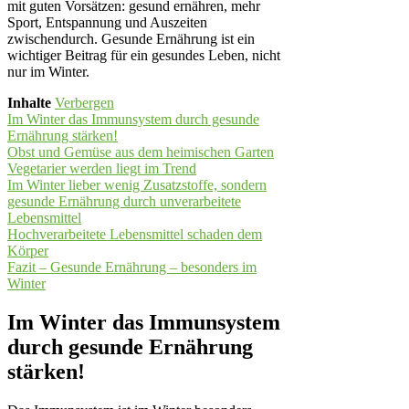
mit guten Vorsätzen: gesund ernähren, mehr
Sport, Entspannung und Auszeiten
zwischendurch. Gesunde Ernährung ist ein
wichtiger Beitrag für ein gesundes Leben, nicht
nur im Winter.
Inhalte
Verbergen
Im Winter das Immunsystem durch gesunde
Ernährung stärken!
Obst und Gemüse aus dem heimischen Garten
Vegetarier werden liegt im Trend
Im Winter lieber wenig Zusatzstoffe, sondern
gesunde Ernährung durch unverarbeitete
Lebensmittel
Hochverarbeitete Lebensmittel schaden dem
Körper
Fazit – Gesunde Ernährung – besonders im
Winter
Im Winter das Immunsystem
durch gesunde Ernährung
stärken!