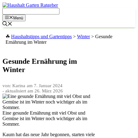
Zum
Inhalt
springen
Menü
☘
Haushaltstipps und Gartentipps
>
Winter
>
Gesunde
Ernährung im Winter
Gesunde Ernährung im
Winter
von: Karina
am
7. Januar 2024
- aktualisiert am
26. März 2026
Eine gesunde Ernährung mit viel Obst und
Gemüse ist im Winter noch wichtiger als im
Sommer.
Kaum hat das neue Jahr begonnen, starten viele