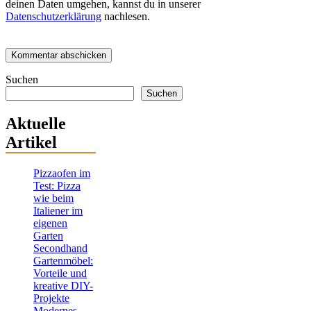
deinen Daten umgehen, kannst du in unserer
Datenschutzerklärung
nachlesen.
Suchen
Suchen
Aktuelle
Artikel
Pizzaofen im
Test: Pizza
wie beim
Italiener im
eigenen
Garten
Secondhand
Gartenmöbel:
Vorteile und
kreative DIY-
Projekte
Modernes