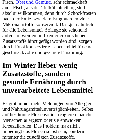
Fisch.
Obst und Gemüse
, sehr schmackhaft
auch Fisch, aus der Tiefkühlabteilung sind
absolut willkommen, denn durch Schockfrosten
nach der Ernte bzw. dem Fang werden viele
Mikronährstoffe konserviert. Das gilt natürlich
für alle Lebensmittel. Solange sie schonend
aufgetaut werden und keinerlei künstlichen
Zusatzstoffe hinzugefügt worden sind, sorgen
durch Frost konservierte Lebensmittel für eine
geschmackvolle und gesunde Ernährung.
Im Winter lieber wenig
Zusatzstoffe, sondern
gesunde Ernährung durch
unverarbeitete Lebensmittel
Es gibt immer mehr Meldungen von Allergien
und Nahrungsmittelunverträglichkeiten. Selbst
auf bestimmte Fleischsorten reagieren manche
Menschen allergisch oder sie entwickeln
Kreuzallergien. Das Problem mag nicht
unbedingt das Fleisch selbst sein, sondern
mitunter die zugefügten Zusatzstoffe.