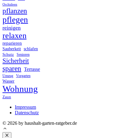
Orchideen
pflanzen
pflegen
reinigen
relaxen
reparieren
Sauberkeit
schlafen
Schutz
Senioren
Sicherheit
sparen
Terrasse
Umzug
Vorgarten
Wasser
Wohnung
Zaun
Impressum
Datenschutz
© 2026 by haushalt-garten-ratgeber.de