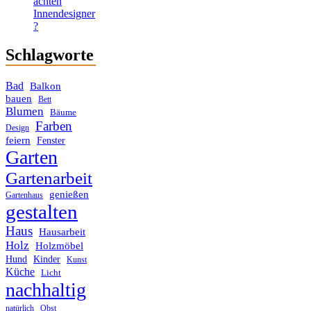
achten
Innendesigner
?
Schlagworte
Bad
Balkon
bauen
Bett
Blumen
Bäume
Farben
Design
feiern
Fenster
Garten
Gartenarbeit
genießen
Gartenhaus
gestalten
Haus
Hausarbeit
Holz
Holzmöbel
Hund
Kinder
Kunst
Küche
Licht
nachhaltig
Obst
natürlich