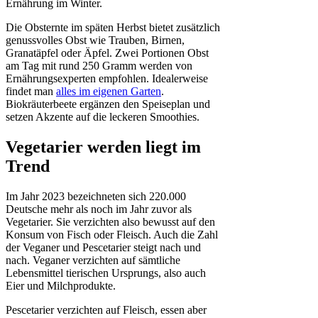
Ernährung im Winter.
Die Obsternte im späten Herbst bietet zusätzlich
genussvolles Obst wie Trauben, Birnen,
Granatäpfel oder Äpfel. Zwei Portionen Obst
am Tag mit rund 250 Gramm werden von
Ernährungsexperten empfohlen. Idealerweise
findet man
alles im eigenen Garten
.
Biokräuterbeete ergänzen den Speiseplan und
setzen Akzente auf die leckeren Smoothies.
Vegetarier werden liegt im
Trend
Im Jahr 2023 bezeichneten sich 220.000
Deutsche mehr als noch im Jahr zuvor als
Vegetarier. Sie verzichten also bewusst auf den
Konsum von Fisch oder Fleisch. Auch die Zahl
der Veganer und Pescetarier steigt nach und
nach. Veganer verzichten auf sämtliche
Lebensmittel tierischen Ursprungs, also auch
Eier und Milchprodukte.
Pescetarier verzichten auf Fleisch, essen aber