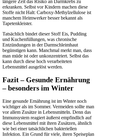
längere Zeit das Risiko an Darmkrebs zu
erkranken. Selbst vor Kindern machen diese
Stoffe nicht Halt: Carboxy-Methylzellulose ist
manchem Heimwerker besser bekannt als
Tapetenkleister.
Tatsächlich bindet dieser Stoff Eis, Pudding
und Kuchenfüllungen, was chronische
Entzündungen in der Darmschleimhaut
begünstigen kann. Manchmal merkt man, dass
man müde ist oder unkonzentriert. Selbst das
kann durch diese hoch verarbeiteten
Lebensmittel ausgelöst werden.
Fazit – Gesunde Ernährung
– besonders im Winter
Eine gesunde Ernährung ist im Winter noch
wichtiger als im Sommer. Vermeiden sollte man
vor allem Zusätze in Lebensmitteln. Denn das
Immunsystem reagiert äußerst empfindlich auf
diese Lebensmittel mit ihren Zusätzen, ähnlich
wie bei einer tatsächlichen bakteriellen
Infektion. Ein Grund für viele, ihren Speiseplan