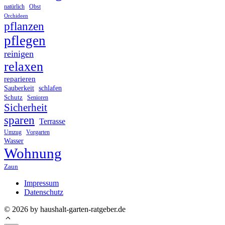
Obst
natürlich
Orchideen
pflanzen
pflegen
reinigen
relaxen
reparieren
Sauberkeit
schlafen
Schutz
Senioren
Sicherheit
sparen
Terrasse
Umzug
Vorgarten
Wasser
Wohnung
Zaun
Impressum
Datenschutz
© 2026 by haushalt-garten-ratgeber.de