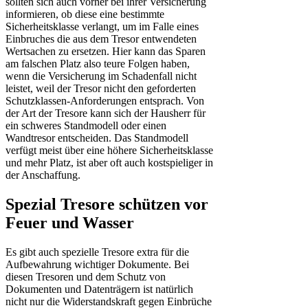
sollten sich auch vorher bei ihrer Versicherung
informieren, ob diese eine bestimmte
Sicherheitsklasse verlangt, um im Falle eines
Einbruches die aus dem Tresor entwendeten
Wertsachen zu ersetzen. Hier kann das Sparen
am falschen Platz also teure Folgen haben,
wenn die Versicherung im Schadenfall nicht
leistet, weil der Tresor nicht den geforderten
Schutzklassen-Anforderungen entsprach. Von
der Art der Tresore kann sich der Hausherr für
ein schweres Standmodell oder einen
Wandtresor entscheiden. Das Standmodell
verfügt meist über eine höhere Sicherheitsklasse
und mehr Platz, ist aber oft auch kostspieliger in
der Anschaffung.
Spezial Tresore schützen vor
Feuer und Wasser
Es gibt auch spezielle Tresore extra für die
Aufbewahrung wichtiger Dokumente. Bei
diesen Tresoren und dem Schutz von
Dokumenten und Datenträgern ist natürlich
nicht nur die Widerstandskraft gegen Einbrüche