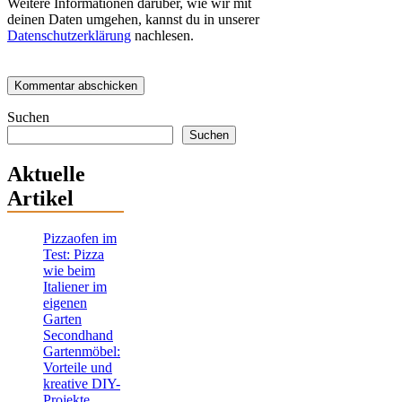
Weitere Informationen darüber, wie wir mit
deinen Daten umgehen, kannst du in unserer
Datenschutzerklärung
nachlesen.
Suchen
Suchen
Aktuelle
Artikel
Pizzaofen im
Test: Pizza
wie beim
Italiener im
eigenen
Garten
Secondhand
Gartenmöbel:
Vorteile und
kreative DIY-
Projekte