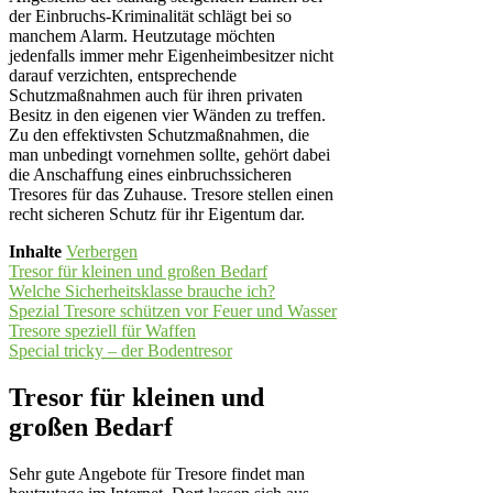
der Einbruchs-Kriminalität schlägt bei so
manchem Alarm. Heutzutage möchten
jedenfalls immer mehr Eigenheimbesitzer nicht
darauf verzichten, entsprechende
Schutzmaßnahmen auch für ihren privaten
Besitz in den eigenen vier Wänden zu treffen.
Zu den effektivsten Schutzmaßnahmen, die
man unbedingt vornehmen sollte, gehört dabei
die Anschaffung eines einbruchssicheren
Tresores für das Zuhause. Tresore stellen einen
recht sicheren Schutz für ihr Eigentum dar.
Inhalte
Verbergen
Tresor für kleinen und großen Bedarf
Welche Sicherheitsklasse brauche ich?
Spezial Tresore schützen vor Feuer und Wasser
Tresore speziell für Waffen
Special tricky – der Bodentresor
Tresor für kleinen und
großen Bedarf
Sehr gute Angebote für Tresore findet man