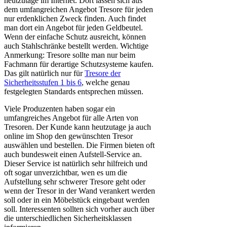
heutzutage im Internet. Dort lassen sich aus
dem umfangreichen Angebot Tresore für jeden
nur erdenklichen Zweck finden. Auch findet
man dort ein Angebot für jeden Geldbeutel.
Wenn der einfache Schutz ausreicht, können
auch Stahlschränke bestellt werden. Wichtige
Anmerkung: Tresore sollte man nur beim
Fachmann für derartige Schutzsysteme kaufen.
Das gilt natürlich nur für
Tresore der
Sicherheitsstufen 1 bis 6
, welche genau
festgelegten Standards entsprechen müssen.
Viele Produzenten haben sogar ein
umfangreiches Angebot für alle Arten von
Tresoren. Der Kunde kann heutzutage ja auch
online im Shop den gewünschten Tresor
auswählen und bestellen. Die Firmen bieten oft
auch bundesweit einen Aufstell-Service an.
Dieser Service ist natürlich sehr hilfreich und
oft sogar unverzichtbar, wen es um die
Aufstellung sehr schwerer Tresore geht oder
wenn der Tresor in der Wand verankert werden
soll oder in ein Möbelstück eingebaut werden
soll. Interessenten sollten sich vorher auch über
die unterschiedlichen Sicherheitsklassen