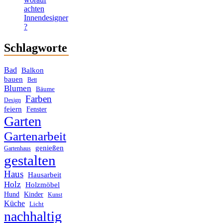
achten
Innendesigner
?
Schlagworte
Bad
Balkon
bauen
Bett
Blumen
Bäume
Farben
Design
feiern
Fenster
Garten
Gartenarbeit
genießen
Gartenhaus
gestalten
Haus
Hausarbeit
Holz
Holzmöbel
Hund
Kinder
Kunst
Küche
Licht
nachhaltig