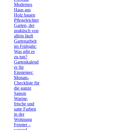
Modernes
Haus aus
Holz bauen
Pflegeleichter
Garten, der
praktisch von
allein läuft
Gartenarbeit
im Frühjahr:
Was gibt es
zu tun?
Gartenkalend
er für
Einsteiger:
Monats-
Checkliste für
die ganze
Saison
Warme,
frische und
satte Farben
in der
Wohnung
Fenster –
worauf