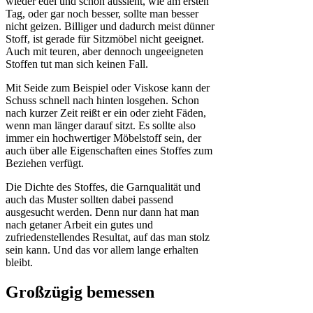
wieder edel und schön aussieht, wie am ersten
Tag, oder gar noch besser, sollte man besser
nicht geizen. Billiger und dadurch meist dünner
Stoff, ist gerade für Sitzmöbel nicht geeignet.
Auch mit teuren, aber dennoch ungeeigneten
Stoffen tut man sich keinen Fall.
Mit Seide zum Beispiel oder Viskose kann der
Schuss schnell nach hinten losgehen. Schon
nach kurzer Zeit reißt er ein oder zieht Fäden,
wenn man länger darauf sitzt. Es sollte also
immer ein hochwertiger Möbelstoff sein, der
auch über alle Eigenschaften eines Stoffes zum
Beziehen verfügt.
Die Dichte des Stoffes, die Garnqualität und
auch das Muster sollten dabei passend
ausgesucht werden. Denn nur dann hat man
nach getaner Arbeit ein gutes und
zufriedenstellendes Resultat, auf das man stolz
sein kann. Und das vor allem lange erhalten
bleibt.
Großzügig bemessen