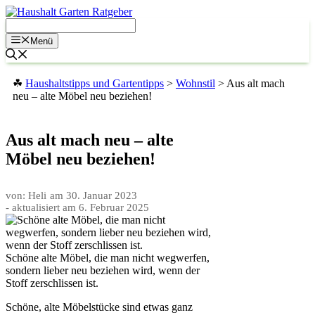
Zum
Inhalt
springen
Menü
☘
Haushaltstipps und Gartentipps
>
Wohnstil
>
Aus alt mach
neu – alte Möbel neu beziehen!
Aus alt mach neu – alte
Möbel neu beziehen!
von: Heli
am
30. Januar 2023
- aktualisiert am
6. Februar 2025
Schöne alte Möbel, die man nicht wegwerfen,
sondern lieber neu beziehen wird, wenn der
Stoff zerschlissen ist.
Schöne, alte Möbelstücke sind etwas ganz