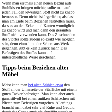
Wenn man erstmals einen neuen Bezug aufs
Stuhlkissen bringen möchte, sollte man auf
jeden Fall den jeweiligen Stoff nicht zu knapp
bemessen. Denn nichts ist ärgerlicher, als dass
man am Ende beim Beziehen feststellen muss,
dass es an den Ecken und Kanten womöglich
zu knapp wird und man dann den gesamten
Stoff nicht verwenden kann. Das Zuschneiden
des Stoffes sollte zudem so exakt wie möglich
sein, denn einmal mit der Schere ans Werk
gegangen, gibt es kein Zurück mehr. Das
Befestigen des Stoffes kann auf
unterschiedliche Weise geschehen.
Tipps beim Beziehen alter
Möbel
Meist kann man
bei alten Stühlen etwa
den
Stoff an der Unterseite der Sitzfläche mit einem
guten Tacker befestigen. Man kann aber auch
ganz stilvoll bei einem antiken Schätzchen mit
Nieten zum Befestigen vorgehen. Allerdings
braucht man dabei sehr viel Ruhe und Geduld,
damit das Ganze auch gleichmäßig aussehen