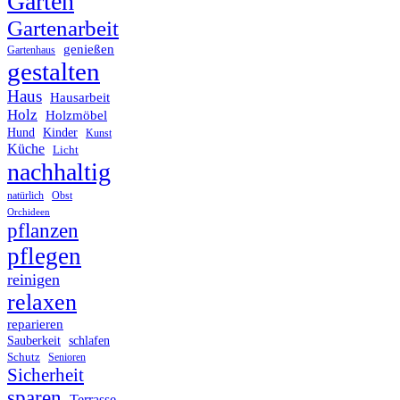
Garten
Gartenarbeit
genießen
Gartenhaus
gestalten
Haus
Hausarbeit
Holz
Holzmöbel
Hund
Kinder
Kunst
Küche
Licht
nachhaltig
Obst
natürlich
Orchideen
pflanzen
pflegen
reinigen
relaxen
reparieren
Sauberkeit
schlafen
Schutz
Senioren
Sicherheit
sparen
Terrasse