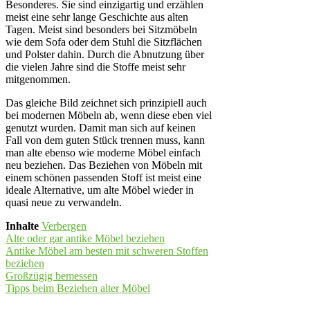
Besonderes. Sie sind einzigartig und erzählen
meist eine sehr lange Geschichte aus alten
Tagen. Meist sind besonders bei Sitzmöbeln
wie dem Sofa oder dem Stuhl die Sitzflächen
und Polster dahin. Durch die Abnutzung über
die vielen Jahre sind die Stoffe meist sehr
mitgenommen.
Das gleiche Bild zeichnet sich prinzipiell auch
bei modernen Möbeln ab, wenn diese eben viel
genutzt wurden. Damit man sich auf keinen
Fall von dem guten Stück trennen muss, kann
man alte ebenso wie moderne Möbel einfach
neu beziehen. Das Beziehen von Möbeln mit
einem schönen passenden Stoff ist meist eine
ideale Alternative, um alte Möbel wieder in
quasi neue zu verwandeln.
Inhalte
Verbergen
Alte oder gar antike Möbel beziehen
Antike Möbel am besten mit schweren Stoffen
beziehen
Großzügig bemessen
Tipps beim Beziehen alter Möbel