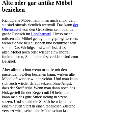
Alte oder gar antike Möbel
beziehen
Richtig alte Möbel nennt man auch antik, denn
sie sind oftmals ziemlich wertvoll. Das kann
der
Ohrensessel
von den Großeltern sein oder der
große Esstisch im
Landhausstil
. Umso mehr
müssen alte Möbel gehegt und gepflegt werden,
wenn sie wie neu aussehen und benutzbar sein
sollen. Das Wichtigste ist zunächst, dass die
alten Möbel noch oder wieder einwandfrei
funktionieren, Stuhlbeine fest verklebt sind zum
Beispiel.
Aber allein, schon wenn man sie mit den
passenden Stoffen beziehen kann, wirken alte
Möbel oft wieder wunderschön. Und man kann
sich auch wieder darauf setzen, ohne Angst,
dass der Stoff reißt. Wenn man dann noch das
Holzgestell (in der Regel) mit Öl behandelt,
kann man das gute Stück richtig in Szene
setzen. Und sobald die Sitzfläche wieder mit
einem neuen Stoff in einen tadellosen Zustand
versetzt wird, sehen alte Möbel schon fast