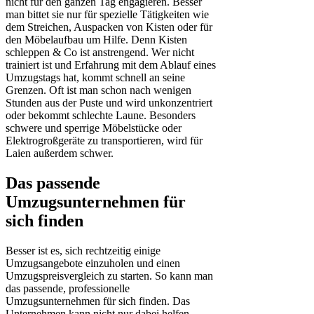
nicht für den ganzen Tag engagieren. Besser
man bittet sie nur für spezielle Tätigkeiten wie
dem Streichen, Auspacken von Kisten oder für
den Möbelaufbau um Hilfe. Denn Kisten
schleppen & Co ist anstrengend. Wer nicht
trainiert ist und Erfahrung mit dem Ablauf eines
Umzugstags hat, kommt schnell an seine
Grenzen. Oft ist man schon nach wenigen
Stunden aus der Puste und wird unkonzentriert
oder bekommt schlechte Laune. Besonders
schwere und sperrige Möbelstücke oder
Elektrogroßgeräte zu transportieren, wird für
Laien außerdem schwer.
Das passende
Umzugsunternehmen für
sich finden
Besser ist es, sich rechtzeitig einige
Umzugsangebote einzuholen und einen
Umzugspreisvergleich zu starten. So kann man
das passende, professionelle
Umzugsunternehmen für sich finden. Das
Unternehmen kann nicht nur dabei helfen,