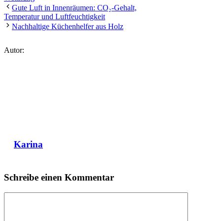
Gute Luft in Innenräumen: CO₂-Gehalt,
Temperatur und Luftfeuchtigkeit
Nachhaltige Küchenhelfer aus Holz
Autor:
Karina
Schreibe einen Kommentar
Kommentar