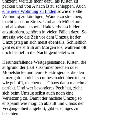
umzieht, weitaus mehr dazu, als Kisten zu
packen und von A nach B zu schleppen. Auch
eine neue Wohnung zu finden
sowie die alte
Wohnung zu kündigen, Wände zu streichen,
macht ja schon Stress. Und auch Möbel auf-
und abzubauen sowie Halteverbotsschilder
anzufordern, gehören in vielen Fällen dazu. So
stressig wie die Zeit vor dem Umzug ist der
Umzugstag an sich meist ebenfalls. Schließlich
geht es meist früh am Morgen los, während oft
noch bis tief in die Nacht gearbeitet wird.
Herunterfallende Wertgegenstände, Kisten, die
aufgrund der Last zusammenbrechen oder
Möbelstücke und teure Elektrogeräte, die den
Umzug doch nicht so unbeschadet überstehen
wie gehofft, machen das Chaos dann manchmal
perfekt. Und wer besonderes Pech hat, zieht
sich beim Umzug selbst auch noch eine
Verletzung zu. Damit der nächste Umzug so
entspannt wie möglich abläuft und Chaos der
Vergangenheit angehört, gibt es einiges zu
beachten.