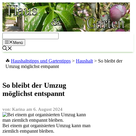
Zum
Inhalt
springen
Menü
☘
Haushaltstipps und Gartentipps
>
Haushalt
>
So bleibt der
Umzug möglichst entspannt
So bleibt der Umzug
möglichst entspannt
von: Karina
am
6. August 2024
Bei einem gut organisierten Umzug kann man
ziemlich entspannt bleiben.