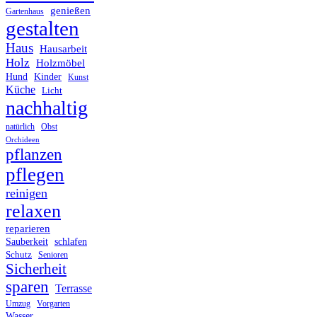
genießen
Gartenhaus
gestalten
Haus
Hausarbeit
Holz
Holzmöbel
Hund
Kinder
Kunst
Küche
Licht
nachhaltig
Obst
natürlich
Orchideen
pflanzen
pflegen
reinigen
relaxen
reparieren
Sauberkeit
schlafen
Schutz
Senioren
Sicherheit
sparen
Terrasse
Umzug
Vorgarten
Wasser