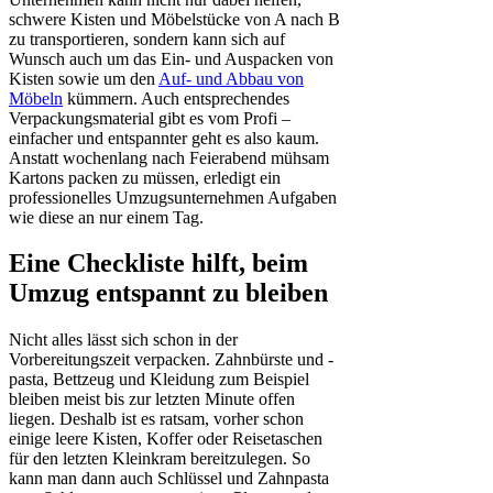
schwere Kisten und Möbelstücke von A nach B
zu transportieren, sondern kann sich auf
Wunsch auch um das Ein- und Auspacken von
Kisten sowie um den
Auf- und Abbau von
Möbeln
kümmern. Auch entsprechendes
Verpackungsmaterial gibt es vom Profi –
einfacher und entspannter geht es also kaum.
Anstatt wochenlang nach Feierabend mühsam
Kartons packen zu müssen, erledigt ein
professionelles Umzugsunternehmen Aufgaben
wie diese an nur einem Tag.
Eine Checkliste hilft, beim
Umzug entspannt zu bleiben
Nicht alles lässt sich schon in der
Vorbereitungszeit verpacken. Zahnbürste und -
pasta, Bettzeug und Kleidung zum Beispiel
bleiben meist bis zur letzten Minute offen
liegen. Deshalb ist es ratsam, vorher schon
einige leere Kisten, Koffer oder Reisetaschen
für den letzten Kleinkram bereitzulegen. So
kann man dann auch Schlüssel und Zahnpasta