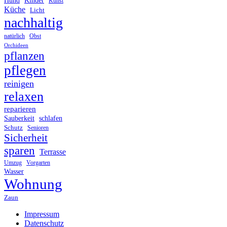
Hund
Kinder
Kunst
Küche
Licht
nachhaltig
Obst
natürlich
Orchideen
pflanzen
pflegen
reinigen
relaxen
reparieren
Sauberkeit
schlafen
Schutz
Senioren
Sicherheit
sparen
Terrasse
Umzug
Vorgarten
Wasser
Wohnung
Zaun
Impressum
Datenschutz