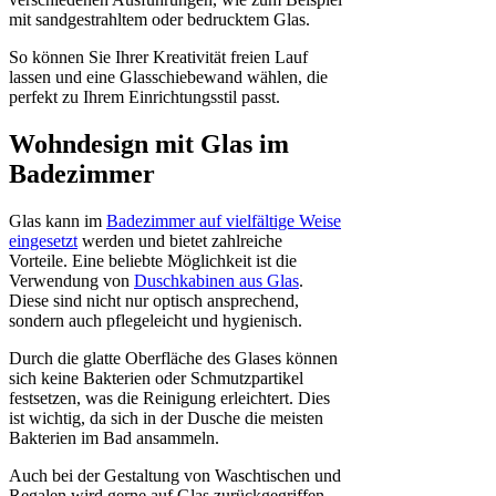
mit sandgestrahltem oder bedrucktem Glas.
So können Sie Ihrer Kreativität freien Lauf
lassen und eine Glasschiebewand wählen, die
perfekt zu Ihrem Einrichtungsstil passt.
Wohndesign mit Glas im
Badezimmer
Glas kann im
Badezimmer auf vielfältige Weise
eingesetzt
werden und bietet zahlreiche
Vorteile. Eine beliebte Möglichkeit ist die
Verwendung von
Duschkabinen aus Glas
.
Diese sind nicht nur optisch ansprechend,
sondern auch pflegeleicht und hygienisch.
Durch die glatte Oberfläche des Glases können
sich keine Bakterien oder Schmutzpartikel
festsetzen, was die Reinigung erleichtert. Dies
ist wichtig, da sich in der Dusche die meisten
Bakterien im Bad ansammeln.
Auch bei der Gestaltung von Waschtischen und
Regalen wird gerne auf Glas zurückgegriffen.