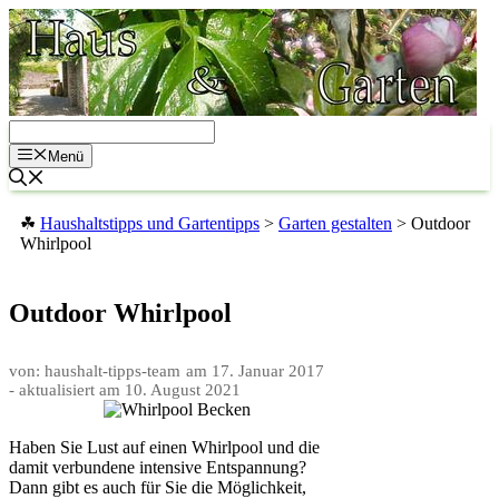
Zum
Inhalt
springen
Menü
☘
Haushaltstipps und Gartentipps
>
Garten gestalten
>
Outdoor
Whirlpool
Outdoor Whirlpool
von: haushalt-tipps-team
am
17. Januar 2017
- aktualisiert am
10. August 2021
Haben Sie Lust auf einen Whirlpool und die
damit verbundene intensive Entspannung?
Dann gibt es auch für Sie die Möglichkeit,