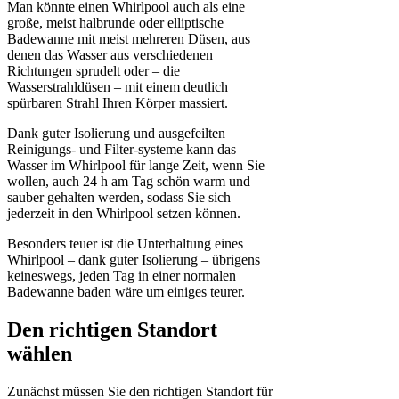
Man könnte einen Whirlpool auch als eine
große, meist halbrunde oder elliptische
Badewanne mit meist mehreren Düsen, aus
denen das Wasser aus verschiedenen
Richtungen sprudelt oder – die
Wasserstrahldüsen – mit einem deutlich
spürbaren Strahl Ihren Körper massiert.
Dank guter Isolierung und ausgefeilten
Reinigungs- und Filter-systeme kann das
Wasser im Whirlpool für lange Zeit, wenn Sie
wollen, auch 24 h am Tag schön warm und
sauber gehalten werden, sodass Sie sich
jederzeit in den Whirlpool setzen können.
Besonders teuer ist die Unterhaltung eines
Whirlpool – dank guter Isolierung – übrigens
keineswegs, jeden Tag in einer normalen
Badewanne baden wäre um einiges teurer.
Den richtigen Standort
wählen
Zunächst müssen Sie den richtigen Standort für