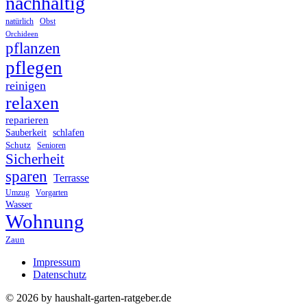
nachhaltig
Obst
natürlich
Orchideen
pflanzen
pflegen
reinigen
relaxen
reparieren
Sauberkeit
schlafen
Schutz
Senioren
Sicherheit
sparen
Terrasse
Umzug
Vorgarten
Wasser
Wohnung
Zaun
Impressum
Datenschutz
© 2026 by haushalt-garten-ratgeber.de