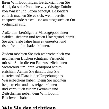
Ihren Whirlpool finden. Berücksichtigen Sie
dabei, dass der Pool eine zuverlässige Zufuhr
von Wasser und Strom benötigt. Besonders
einfach machen Sie es sich, wenn bereits
entsprechende Anschlüsse am ausgesuchten Ort
vorhanden sind.
Außerdem benötigt der Massagepool einen
stabilen, sicheren und festen Untergrund, damit
Sie über viele Jahre hinweg ungestört und
risikofrei in ihm baden können.
Zudem möchten Sie sich wahrscheinlich vor
neugierigen Blicken schützen. Vielleicht
müssen Sie in diesem Fall zusätzlich einen
Sichtschutz um Ihren Whirlpool herum
errichten. Achten Sie darauf, dass Sie
ausreichend Platz in der Umgebung des
Wasserbeckens haben. Denn Sie möchten
bequem ein- und aussteigen können
und vermutlich zudem Getränke und
Zeitschriften neben dem Whirlpool in
Reichweite haben.
Wie Sie den richtigen