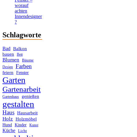
worauf
achten
Innendesigner
?
Schlagworte
Bad
Balkon
bauen
Bett
Blumen
Bäume
Farben
Design
feiern
Fenster
Garten
Gartenarbeit
genießen
Gartenhaus
gestalten
Haus
Hausarbeit
Holz
Holzmöbel
Hund
Kinder
Kunst
Küche
Licht