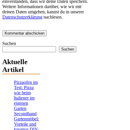
einverstanden, dass wir deine Daten speichern.
Weitere Informationen darüber, wie wir mit
deinen Daten umgehen, kannst du in unserer
Datenschutzerklärung
nachlesen.
Suchen
Suchen
Aktuelle
Artikel
Pizzaofen im
Test: Pizza
wie beim
Italiener im
eigenen
Garten
Secondhand
Gartenmöbel:
Vorteile und
kreative DIY-