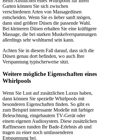
Beim Aussuchen eines Whirlpools für Ihren
Garten können Sie sich zwischen
verschiedenen Arten von Massagedüsen
entscheiden. Wenn Sie es lieber sanft mögen,
dann sind größere Düsen die passende Wahl.
Bei kleineren Düsen erhalten Sie eine kräftigere
Massage, die bei starken Muskelverspannungen
allerdings sehr wohltuend sein kann.
Achten Sie in diesem Fall darauf, dass sich die
Düsen genau dort befinden, wo auch Ihre
Verspannung typischerweise sitzt.
Weitere mögliche Eigenschaften eines
Whirlpools
Wenn Sie Lust auf zusätzlichen Luxus haben,
dann können Sie spezielle Whirlpools mit
besonderen Eigenschaften finden. So gibt es
zum Beispiel interessante Modelle mit farbiger
Beleuchtung, eingebautem TV-Gerät oder
einem eigenen Audiosystem. Diese zusätzlichen
Raffinessen runden Ihr Bade-Erlebnis ab und
tragen zu einer noch umfassenderen
Entspannung bei.