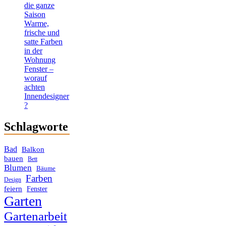
die ganze
Saison
Warme,
frische und
satte Farben
in der
Wohnung
Fenster –
worauf
achten
Innendesigner
?
Schlagworte
Bad
Balkon
bauen
Bett
Blumen
Bäume
Farben
Design
feiern
Fenster
Garten
Gartenarbeit