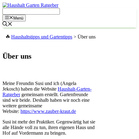
Zum
Inhalt
springen
Menü
☘
Haushaltstipps und Gartentipps
>
Über uns
Über uns
Meine Freundin Susi und ich (Angela
Jekosch) haben die Website
Haushalt-Garten-
Ratgeber
gemeinsam erstellt. Gartenfreunde
sind wir beide. Deshalb haben wir noch eine
weitere gemeinsame
Website:
https://www.zauber-kraut.de
Susi ist mehr der Praktiker. Gegenwärtig hat sie
alle Hände voll zu tun, ihren eigenen Haus und
Hof auf Vordermann zu bringen.