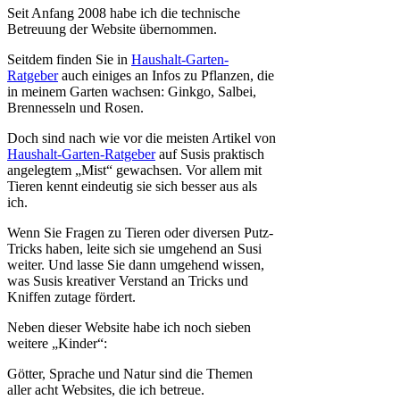
Seit Anfang 2008 habe ich die technische
Betreuung der Website übernommen.
Seitdem finden Sie in
Haushalt-Garten-
Ratgeber
auch einiges an Infos zu Pflanzen, die
in meinem Garten wachsen: Ginkgo, Salbei,
Brennesseln und Rosen.
Doch sind nach wie vor die meisten Artikel von
Haushalt-Garten-Ratgeber
auf Susis praktisch
angelegtem „Mist“ gewachsen. Vor allem mit
Tieren kennt eindeutig sie sich besser aus als
ich.
Wenn Sie Fragen zu Tieren oder diversen Putz-
Tricks haben, leite sich sie umgehend an Susi
weiter. Und lasse Sie dann umgehend wissen,
was Susis kreativer Verstand an Tricks und
Kniffen zutage fördert.
Neben dieser Website habe ich noch sieben
weitere „Kinder“:
Götter, Sprache und Natur sind die Themen
aller acht Websites, die ich betreue.