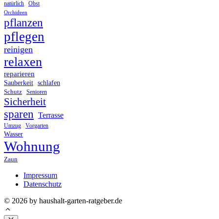
Obst
natürlich
Orchideen
pflanzen
pflegen
reinigen
relaxen
reparieren
Sauberkeit
schlafen
Schutz
Senioren
Sicherheit
sparen
Terrasse
Umzug
Vorgarten
Wasser
Wohnung
Zaun
Impressum
Datenschutz
© 2026 by haushalt-garten-ratgeber.de