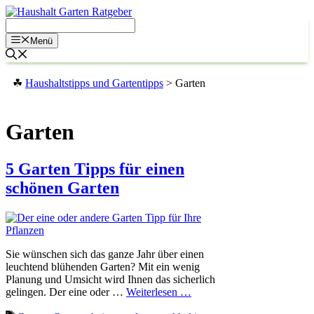
Zum
Inhalt
springen
Menü
☘
Haushaltstipps und Gartentipps
>
Garten
Garten
5 Garten Tipps für einen
schönen Garten
Sie wünschen sich das ganze Jahr über einen
leuchtend blühenden Garten? Mit ein wenig
Planung und Umsicht wird Ihnen das sicherlich
gelingen. Der eine oder …
Weiterlesen …