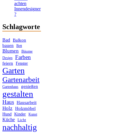
achten
Innendesigner
?
Schlagworte
Bad
Balkon
bauen
Bett
Blumen
Bäume
Farben
Design
feiern
Fenster
Garten
Gartenarbeit
genießen
Gartenhaus
gestalten
Haus
Hausarbeit
Holz
Holzmöbel
Hund
Kinder
Kunst
Küche
Licht
nachhaltig