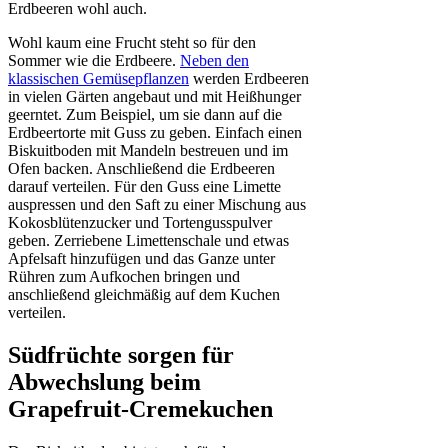
Erdbeeren wohl auch.
Wohl kaum eine Frucht steht so für den
Sommer wie die Erdbeere.
Neben den
klassischen Gemüsepflanzen
werden Erdbeeren
in vielen Gärten angebaut und mit Heißhunger
geerntet. Zum Beispiel, um sie dann auf die
Erdbeertorte mit Guss zu geben. Einfach einen
Biskuitboden mit Mandeln bestreuen und im
Ofen backen. Anschließend die Erdbeeren
darauf verteilen. Für den Guss eine Limette
auspressen und den Saft zu einer Mischung aus
Kokosblütenzucker und Tortengusspulver
geben. Zerriebene Limettenschale und etwas
Apfelsaft hinzufügen und das Ganze unter
Rühren zum Aufkochen bringen und
anschließend gleichmäßig auf dem Kuchen
verteilen.
Südfrüchte sorgen für
Abwechslung beim
Grapefruit-Cremekuchen