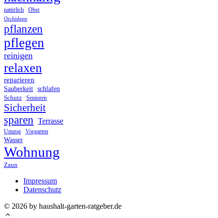
Obst
natürlich
Orchideen
pflanzen
pflegen
reinigen
relaxen
reparieren
Sauberkeit
schlafen
Schutz
Senioren
Sicherheit
sparen
Terrasse
Umzug
Vorgarten
Wasser
Wohnung
Zaun
Impressum
Datenschutz
© 2026 by haushalt-garten-ratgeber.de