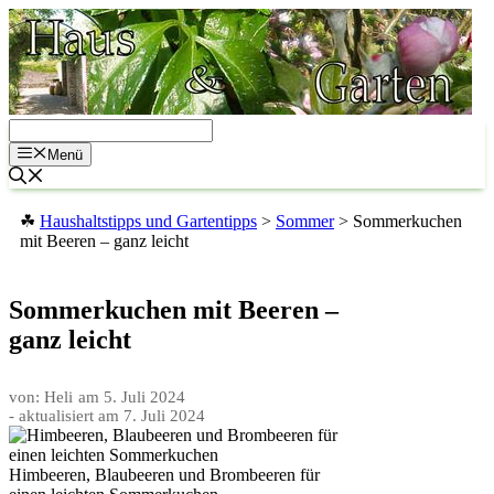
Zum
Inhalt
springen
Menü
☘
Haushaltstipps und Gartentipps
>
Sommer
>
Sommerkuchen
mit Beeren – ganz leicht
Sommerkuchen mit Beeren –
ganz leicht
von: Heli
am
5. Juli 2024
- aktualisiert am
7. Juli 2024
Himbeeren, Blaubeeren und Brombeeren für