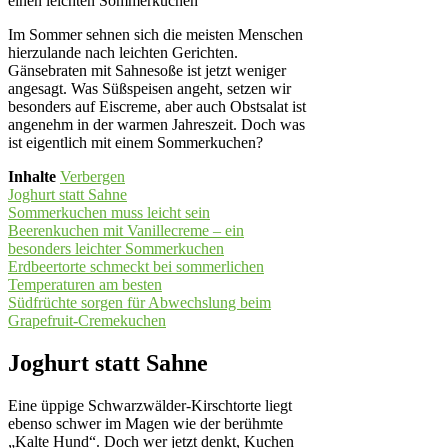
einen leichten Sommerkuchen
Im Sommer sehnen sich die meisten Menschen
hierzulande nach leichten Gerichten.
Gänsebraten mit Sahnesoße ist jetzt weniger
angesagt. Was Süßspeisen angeht, setzen wir
besonders auf Eiscreme, aber auch Obstsalat ist
angenehm in der warmen Jahreszeit. Doch was
ist eigentlich mit einem Sommerkuchen?
Inhalte
Verbergen
Joghurt statt Sahne
Sommerkuchen muss leicht sein
Beerenkuchen mit Vanillecreme – ein
besonders leichter Sommerkuchen
Erdbeertorte schmeckt bei sommerlichen
Temperaturen am besten
Südfrüchte sorgen für Abwechslung beim
Grapefruit-Cremekuchen
Joghurt statt Sahne
Eine üppige Schwarzwälder-Kirschtorte liegt
ebenso schwer im Magen wie der berühmte
„Kalte Hund“. Doch wer jetzt denkt, Kuchen