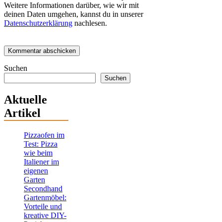
Weitere Informationen darüber, wie wir mit
deinen Daten umgehen, kannst du in unserer
Datenschutzerklärung
nachlesen.
Suchen
Suchen
Aktuelle
Artikel
Pizzaofen im
Test: Pizza
wie beim
Italiener im
eigenen
Garten
Secondhand
Gartenmöbel:
Vorteile und
kreative DIY-