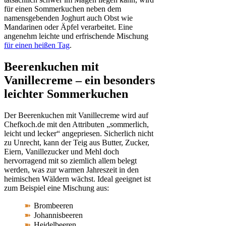
für einen Sommerkuchen neben dem
namensgebenden Joghurt auch Obst wie
Mandarinen oder Äpfel verarbeitet. Eine
angenehm leichte und erfrischende Mischung
für einen heißen Tag
.
Beerenkuchen mit
Vanillecreme – ein besonders
leichter Sommerkuchen
Der Beerenkuchen mit Vanillecreme wird auf
Chefkoch.de mit den Attributen „sommerlich,
leicht und lecker“ angepriesen. Sicherlich nicht
zu Unrecht, kann der Teig aus Butter, Zucker,
Eiern, Vanillezucker und Mehl doch
hervorragend mit so ziemlich allem belegt
werden, was zur warmen Jahreszeit in den
heimischen Wäldern wächst. Ideal geeignet ist
zum Beispiel eine Mischung aus:
Brombeeren
Johannisbeeren
Heidelbeeren